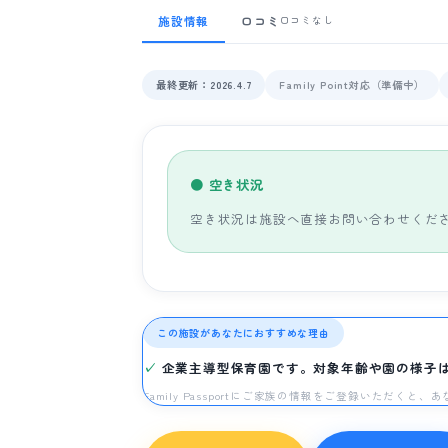
施設情報
口コミ
口コミなし
最終更新：2026.4.7
Family Point対応（準備中）
● 空き状況
空き状況は施設へ直接お問い合わせくだ
この施設があなたにおすすめな理由
企業主導型保育園です。対象年齢や園の様子
Family Passportにご家族の情報をご登録いただく