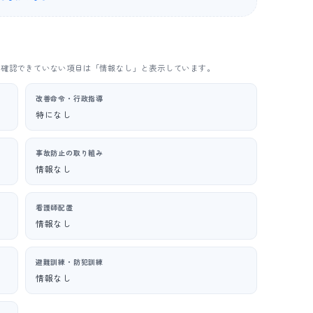
。確認できていない項目は「情報なし」と表示しています。
改善命令・行政指導
特になし
事故防止の取り組み
情報なし
看護師配置
情報なし
避難訓練・防犯訓練
情報なし