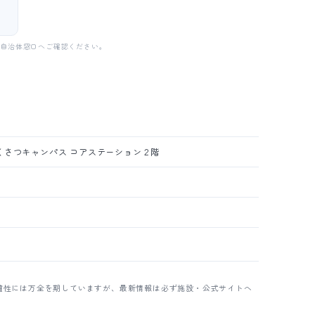
・自治体窓口へご確認ください。
くさつキャンパス コアステーション２階
確性には万全を期していますが、最新情報は必ず施設・公式サイトへ