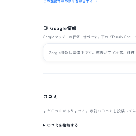
この施設情報の誤りを報告する →
Google情報
Googleマップ上の評価・情報です。下の「Family 
Google情報は準備中です。連携が完了次第、
口コミ
まだ口コミがありません。最初の口コミを投稿して
口コミを投稿する