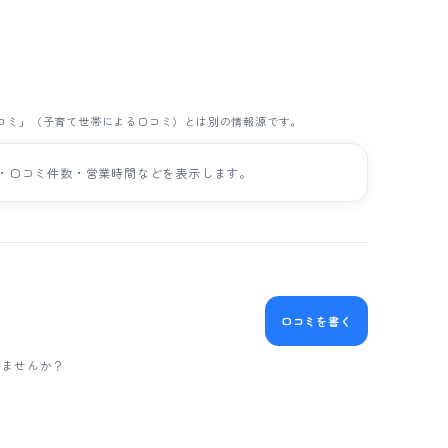
One口コミ」（子育て世帯による口コミ）とは別の情報源です。
評価・口コミ件数・営業時間などを表示します。
口コミを書く
みませんか？