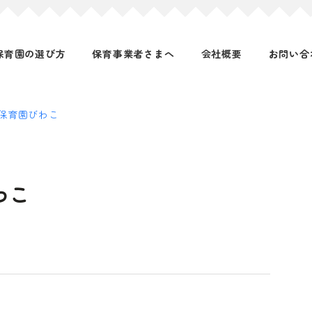
保育園の選び方
保育事業者さまへ
会社概要
お問い合
保育園びわこ
わこ