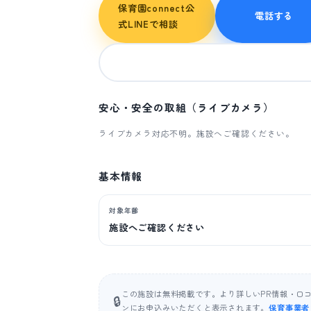
保育園connect公
電話する
式LINEで相談
安心・安全の取組（ライブカメラ）
ライブカメラ対応不明。施設へご確認ください。
基本情報
対象年齢
施設へご確認ください
この施設は無料掲載です。より詳しいPR情報・口
🔒
ンにお申込みいただくと表示されます。
保育事業者