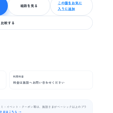
この園をお気に
経路を見る
入りに追加
比較する
利用料金
料金は施設へお問い合わせください
コミ・イベント・クーポン等は、施設さまがベーシック以上のプラ
さまはこちら →