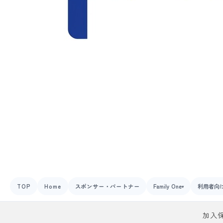
TOP
Home
スポンサー・パートナー
Family One
利用者向
▾
加入