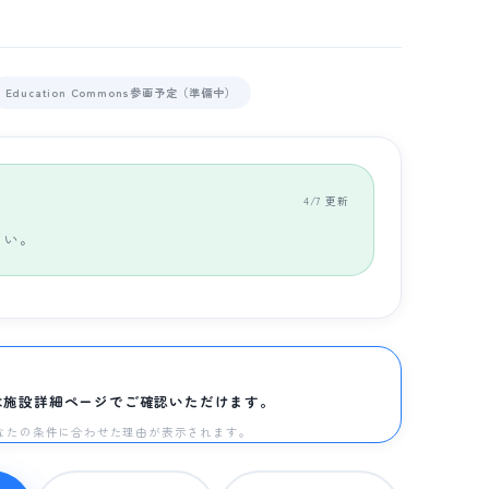
Education Commons参画予定（準備中）
4/7 更新
さい。
は施設詳細ページでご確認いただけます。
と、あなたの条件に合わせた理由が表示されます。