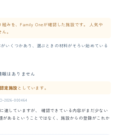
を、Family Oneが確認した施設です。 人気や
せん。
容がいくつかあり、選ぶときの材料がそろい始めている
情報はありません
ne 認定施設
としています。
2026-000464
の水準に達していますが、 確認できている内容がまだ少ない
問題があるということではなく、施設からの登録がこれか