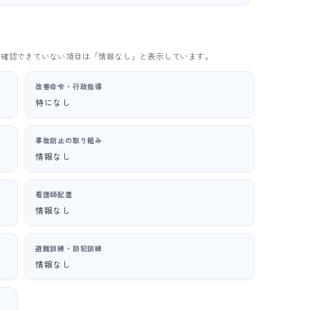
。確認できていない項目は「情報なし」と表示しています。
改善命令・行政指導
特になし
事故防止の取り組み
情報なし
看護師配置
情報なし
避難訓練・防犯訓練
情報なし