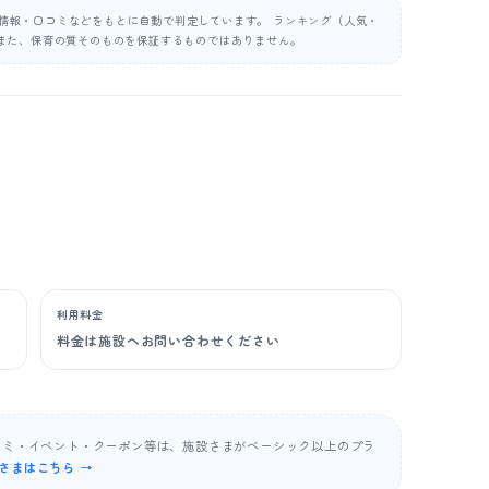
公表情報・口コミなどをもとに自動で判定しています。 ランキング（人気・
また、保育の質そのものを保証するものではありません。
利用料金
料金は施設へお問い合わせください
コミ・イベント・クーポン等は、施設さまがベーシック以上のプラ
さまはこちら →