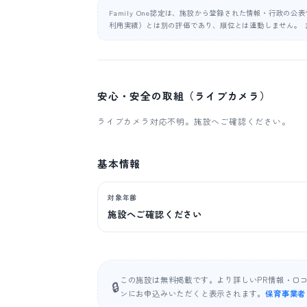
Family One認定は、施設から登録された情報・行政の
利用実績）とは別の評価であり、順位とは連動しません。 
安心・安全の取組（ライブカメラ）
ライブカメラ対応不明。施設へご確認ください。
基本情報
対象年齢
施設へご確認ください
この施設は無料掲載です。より詳しいPR情報・口
🔒
ンにお申込みいただくと表示されます。
保育事業者