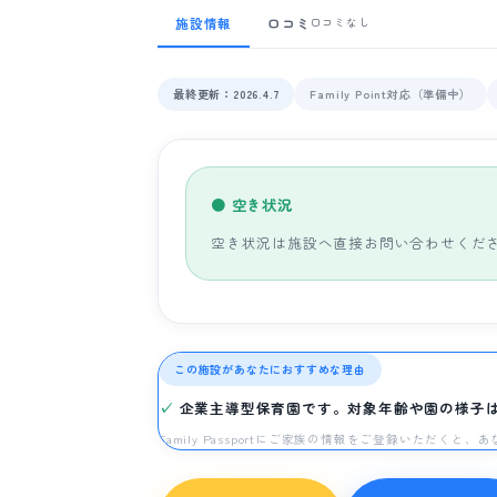
施設情報
口コミ
口コミなし
最終更新：2026.4.7
Family Point対応（準備中）
● 空き状況
空き状況は施設へ直接お問い合わせくだ
この施設があなたにおすすめな理由
企業主導型保育園です。対象年齢や園の様子
Family Passportにご家族の情報をご登録いただく