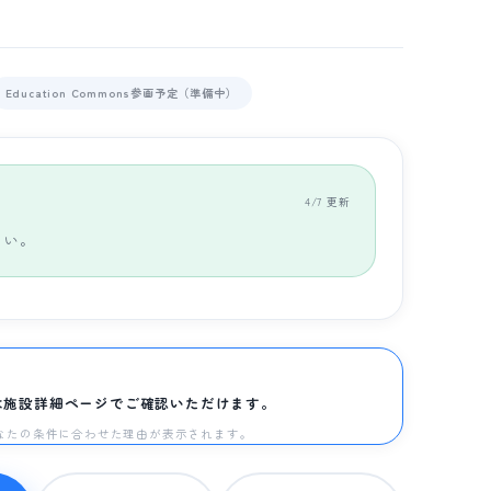
Education Commons参画予定（準備中）
4/7 更新
さい。
は施設詳細ページでご確認いただけます。
と、あなたの条件に合わせた理由が表示されます。