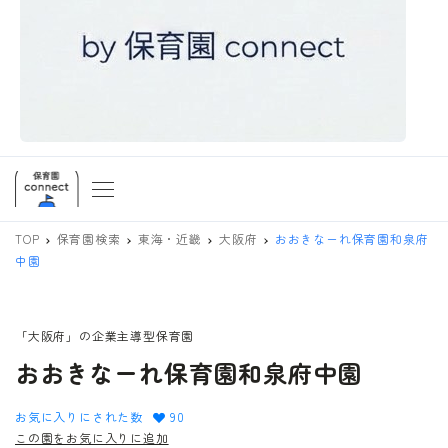
TOP
保育園検索
東海・近畿
大阪府
おおきなーれ保育園和泉府
中園
「大阪府」の企業主導型保育園
おおきなーれ保育園和泉府中園
お気に入りにされた数
90
この園をお気に入りに追加