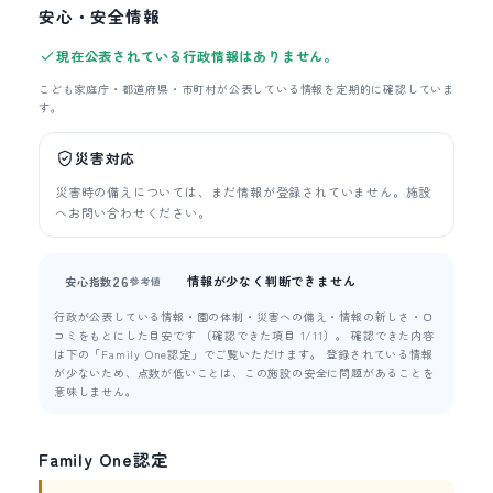
安心・安全情報
現在公表されている行政情報はありません。
こども家庭庁・都道府県・市町村が公表している情報を定期的に確認していま
す。
災害対応
災害時の備えについては、まだ情報が登録されていません。施設
へお問い合わせください。
情報が少なく判断できません
26
安心指数
参考値
行政が公表している情報・園の体制・災害への備え・情報の新しさ・口
コミをもとにした目安です （確認できた項目 1/11）。 確認できた内容
は下の「Family One認定」でご覧いただけます。 登録されている情報
が少ないため、点数が低いことは、この施設の安全に問題があることを
意味しません。
Family One認定