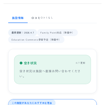
施設情報
口コミ
口コミなし
最終更新：2026.4.7
Family Point対応（準備中）
Education Commons参画予定（準備中）
● 空き状況
4/7 更新
空き状況は施設へ直接お問い合わせくださ
い。
この施設があなたにおすすめな理由