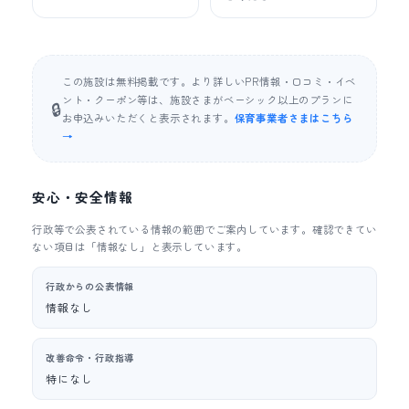
この施設は無料掲載です。より詳しいPR情報・口コミ・イベ
ント・クーポン等は、施設さまがベーシック以上のプランに
🔒
お申込みいただくと表示されます。
保育事業者さまはこちら
→
安心・安全情報
行政等で公表されている情報の範囲でご案内しています。確認できてい
ない項目は「情報なし」と表示しています。
行政からの公表情報
情報なし
改善命令・行政指導
特になし