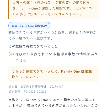
災害への備え・園の体制・保育の質への取り組み
を、Family Oneが確認した施設です。 人気や口コ
ミの多さで決めているものではありません。
★★
Family One 認定施設
確認できている内容がいくつかあり、選ぶときの材料が
そろい始めている施設です。
この施設で確認できていること
行政から公表されている指導や事故の情報はあり
ません
これらが確認できているため、
Family One 認定施
設
としています。
認定日：2026年8月
更新予定：2027年8月
認定番号：FO-2026-002226
点数としてはFamily One シルバー認定の水準に達して
いますが、 確認できている内容がまだ少ないため、この