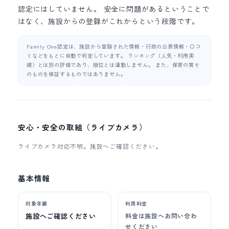
認定にはしていません。 安全に問題があるということで
はなく、施設からの登録がこれからという段階です。
Family One認定は、施設から登録された情報・行政の公表情報・口コ
ミなどをもとに自動で判定しています。 ランキング（人気・利用実
績）とは別の評価であり、順位とは連動しません。 また、保育の質そ
のものを保証するものではありません。
安心・安全の取組（ライブカメラ）
ライブカメラ対応不明。施設へご確認ください。
基本情報
対象年齢
利用料金
施設へご確認ください
料金は施設へお問い合わ
せください