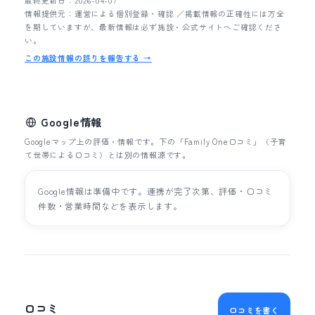
最終更新日：2026-04-07
情報提供元：運営による個別登録・確認 ／掲載情報の正確性には万全
を期していますが、最新情報は必ず施設・公式サイトへご確認くださ
い。
この施設情報の誤りを報告する →
Google情報
Googleマップ上の評価・情報です。下の「Family One口コミ」（子育
て世帯による口コミ）とは別の情報源です。
Google情報は準備中です。連携が完了次第、評価・口コミ
件数・営業時間などを表示します。
口コミ
口コミを書く