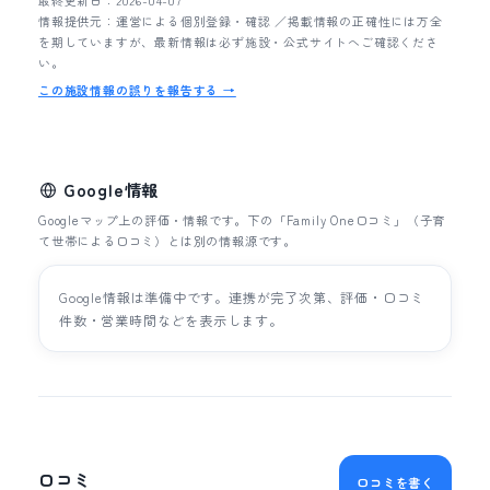
最終更新日：2026-04-07
情報提供元：運営による個別登録・確認 ／掲載情報の正確性には万全
を期していますが、最新情報は必ず施設・公式サイトへご確認くださ
い。
この施設情報の誤りを報告する →
Google情報
Googleマップ上の評価・情報です。下の「Family One口コミ」（子育
て世帯による口コミ）とは別の情報源です。
Google情報は準備中です。連携が完了次第、評価・口コミ
件数・営業時間などを表示します。
口コミ
口コミを書く