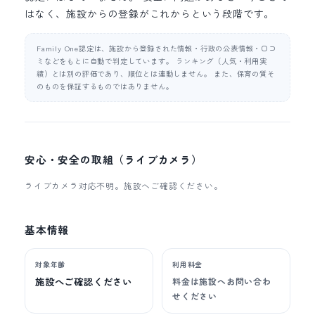
はなく、施設からの登録がこれからという段階です。
Family One認定は、施設から登録された情報・行政の公表情報・口コ
ミなどをもとに自動で判定しています。 ランキング（人気・利用実
績）とは別の評価であり、順位とは連動しません。 また、保育の質そ
のものを保証するものではありません。
安心・安全の取組（ライブカメラ）
ライブカメラ対応不明。施設へご確認ください。
基本情報
対象年齢
利用料金
施設へご確認ください
料金は施設へお問い合わ
せください