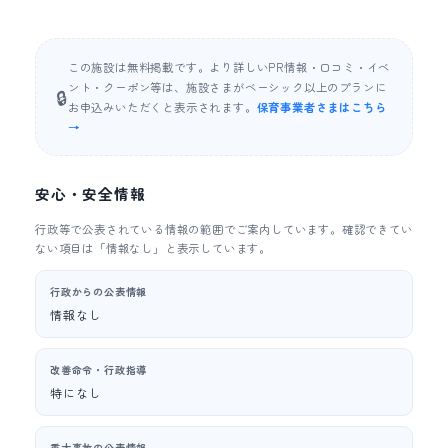
この施設は無料掲載です。より詳しいPR情報・口コミ・イベ
ント・クーポン等は、施設さまがベーシック以上のプランに
🔒
お申込みいただくと表示されます。
保育事業者さまはこちら
→
安心・安全情報
行政等で公表されている情報の範囲でご案内しています。確認できてい
ない項目は「情報なし」と表示しています。
行政からの公表情報
情報なし
改善命令・行政指導
特になし
重大事故の公表情報