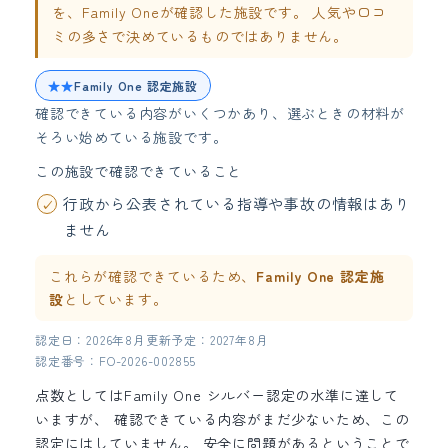
を、Family Oneが確認した施設です。 人気や口コ
ミの多さで決めているものではありません。
★★
Family One 認定施設
確認できている内容がいくつかあり、選ぶときの材料が
そろい始めている施設です。
この施設で確認できていること
行政から公表されている指導や事故の情報はあり
ません
これらが確認できているため、
Family One 認定施
設
としています。
認定日：2026年8月
更新予定：2027年8月
認定番号：FO-2026-002855
点数としてはFamily One シルバー認定の水準に達して
いますが、 確認できている内容がまだ少ないため、この
認定にはしていません。 安全に問題があるということで