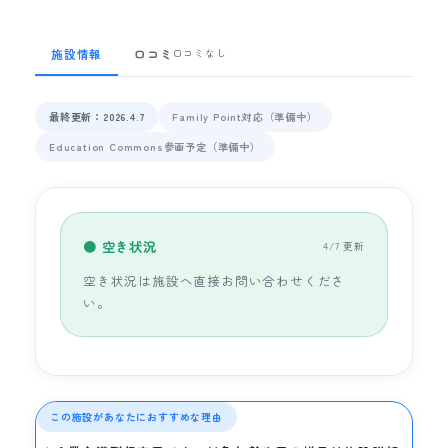
施設情報
口コミ
口コミなし
最終更新：2026.4.7
Family Point対応（準備中）
Education Commons参画予定（準備中）
● 空き状況
4/7 更新
空き状況は施設へ直接お問い合わせくださ
い。
この施設があなたにおすすめな理由