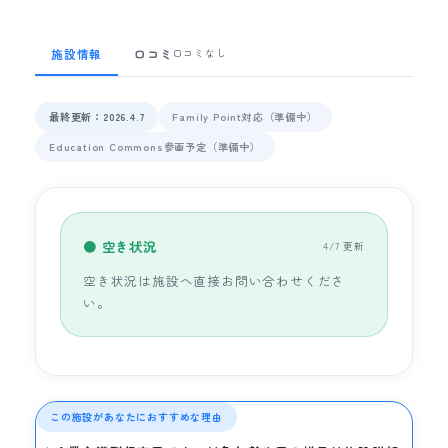
施設情報
口コミ
口コミなし
最終更新：2026.4.7
Family Point対応（準備中）
Education Commons参画予定（準備中）
● 空き状況
4/7 更新
空き状況は施設へ直接お問い合わせくださ
い。
この施設があなたにおすすめな理由