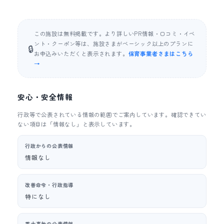
この施設は無料掲載です。より詳しいPR情報・口コミ・イベ
ント・クーポン等は、施設さまがベーシック以上のプランに
🔒
お申込みいただくと表示されます。
保育事業者さまはこちら
→
安心・安全情報
行政等で公表されている情報の範囲でご案内しています。確認できてい
ない項目は「情報なし」と表示しています。
行政からの公表情報
情報なし
改善命令・行政指導
特になし
重大事故の公表情報