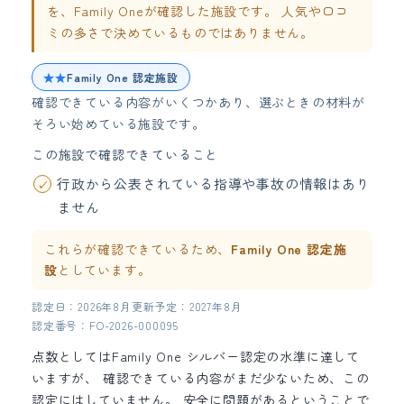
を、Family Oneが確認した施設です。 人気や口コ
ミの多さで決めているものではありません。
★★
Family One 認定施設
確認できている内容がいくつかあり、選ぶときの材料が
そろい始めている施設です。
この施設で確認できていること
行政から公表されている指導や事故の情報はあり
ません
これらが確認できているため、
Family One 認定施
設
としています。
認定日：2026年8月
更新予定：2027年8月
認定番号：FO-2026-000095
点数としてはFamily One シルバー認定の水準に達して
いますが、 確認できている内容がまだ少ないため、この
認定にはしていません。 安全に問題があるということで