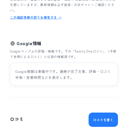
を期していますが、最新情報は必ず施設・公式サイトへご確認くださ
い。
この施設情報の誤りを報告する →
Google情報
Googleマップ上の評価・情報です。下の「Family One口コミ」（子育
て世帯による口コミ）とは別の情報源です。
Google情報は準備中です。連携が完了次第、評価・口コミ
件数・営業時間などを表示します。
口コミ
口コミを書く