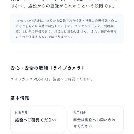
はなく、施設からの登録がこれからという段階です。
Family One認定は、施設から登録された情報・行政の公表情報・口コ
ミなどをもとに自動で判定しています。 ランキング（人気・利用実
績）とは別の評価であり、順位とは連動しません。 また、保育の質そ
のものを保証するものではありません。
安心・安全の取組（ライブカメラ）
ライブカメラ対応不明。施設へご確認ください。
基本情報
対象年齢
利用料金
施設へご確認ください
料金は施設へお問い合わ
せください