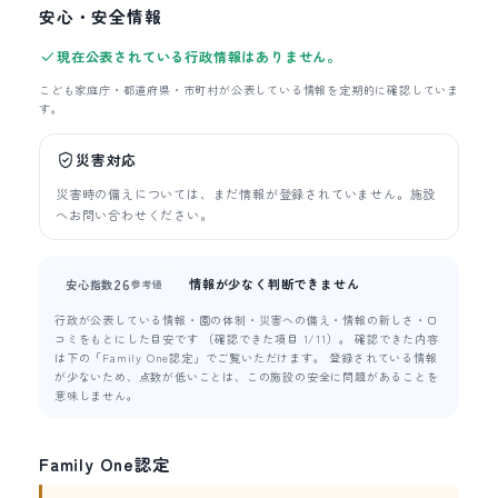
安心・安全情報
現在公表されている行政情報はありません。
こども家庭庁・都道府県・市町村が公表している情報を定期的に確認していま
す。
災害対応
災害時の備えについては、まだ情報が登録されていません。施設
へお問い合わせください。
情報が少なく判断できません
26
安心指数
参考値
行政が公表している情報・園の体制・災害への備え・情報の新しさ・口
コミをもとにした目安です （確認できた項目 1/11）。 確認できた内容
は下の「Family One認定」でご覧いただけます。 登録されている情報
が少ないため、点数が低いことは、この施設の安全に問題があることを
意味しません。
Family One認定