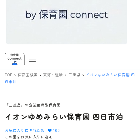
TOP
保育園検索
東海・近畿
三重県
イオンゆめみらい保育園 四
日市泊
「三重県」の企業主導型保育園
イオンゆめみらい保育園 四日市泊
お気に入りにされた数
100
この園をお気に入りに追加