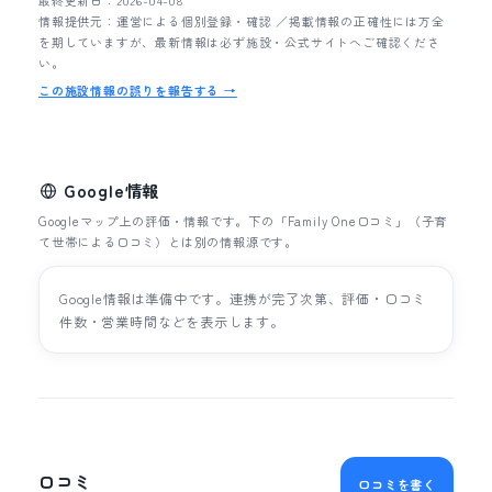
最終更新日：2026-04-08
情報提供元：運営による個別登録・確認 ／掲載情報の正確性には万全
を期していますが、最新情報は必ず施設・公式サイトへご確認くださ
い。
この施設情報の誤りを報告する →
Google情報
Googleマップ上の評価・情報です。下の「Family One口コミ」（子育
て世帯による口コミ）とは別の情報源です。
Google情報は準備中です。連携が完了次第、評価・口コミ
件数・営業時間などを表示します。
口コミ
口コミを書く