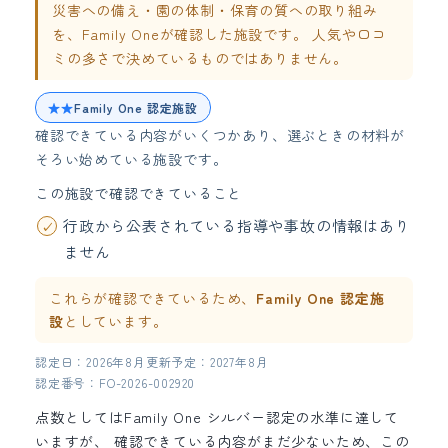
災害への備え・園の体制・保育の質への取り組み
を、Family Oneが確認した施設です。 人気や口コ
ミの多さで決めているものではありません。
★★
Family One 認定施設
確認できている内容がいくつかあり、選ぶときの材料が
そろい始めている施設です。
この施設で確認できていること
行政から公表されている指導や事故の情報はあり
ません
これらが確認できているため、
Family One 認定施
設
としています。
認定日：2026年8月
更新予定：2027年8月
認定番号：FO-2026-002920
点数としてはFamily One シルバー認定の水準に達して
いますが、 確認できている内容がまだ少ないため、この