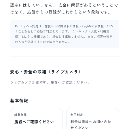
認定にはしていません。 安全に問題があるということで
はなく、施設からの登録がこれからという段階です。
Family One認定は、施設から登録された情報・行政の公表情報・口コ
ミなどをもとに自動で判定しています。 ランキング（人気・利用実
績）とは別の評価であり、順位とは連動しません。 また、保育の質そ
のものを保証するものではありません。
安心・安全の取組（ライブカメラ）
ライブカメラ対応不明。施設へご確認ください。
基本情報
対象年齢
利用料金
施設へご確認ください
料金は施設へお問い合わ
せください