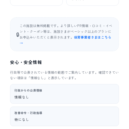
この施設は無料掲載です。より詳しいPR情報・口コミ・イベ
ント・クーポン等は、施設さまがベーシック以上のプランに
🔒
お申込みいただくと表示されます。
保育事業者さまはこちら
→
安心・安全情報
行政等で公表されている情報の範囲でご案内しています。確認できてい
ない項目は「情報なし」と表示しています。
行政からの公表情報
情報なし
改善命令・行政指導
特になし