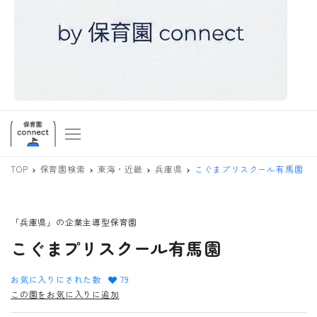
TOP
保育園検索
東海・近畿
兵庫県
こぐまプリスクール有馬園
「兵庫県」の企業主導型保育園
こぐまプリスクール有馬園
お気に入りにされた数
79
この園をお気に入りに追加