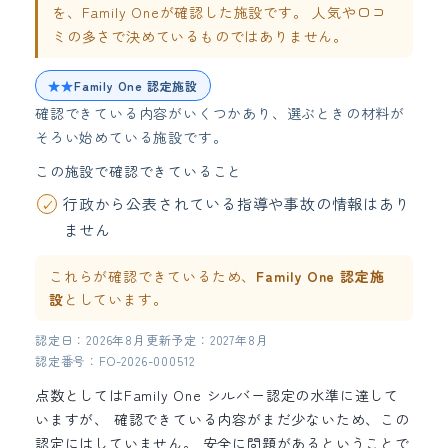
を、Family Oneが確認した施設です。 人気や口コ
ミの多さで決めているものではありません。
★★
Family One 認定施設
確認できている内容がいくつかあり、選ぶときの材料が
そろい始めている施設です。
この施設で確認できていること
行政から公表されている指導や事故の情報はあり
ません
これらが確認できているため、
Family One 認定施
設
としています。
認定日：2026年8月
更新予定：2027年8月
認定番号：FO-2026-000512
点数としてはFamily One シルバー認定の水準に達して
いますが、 確認できている内容がまだ少ないため、この
認定にはしていません。 安全に問題があるということで