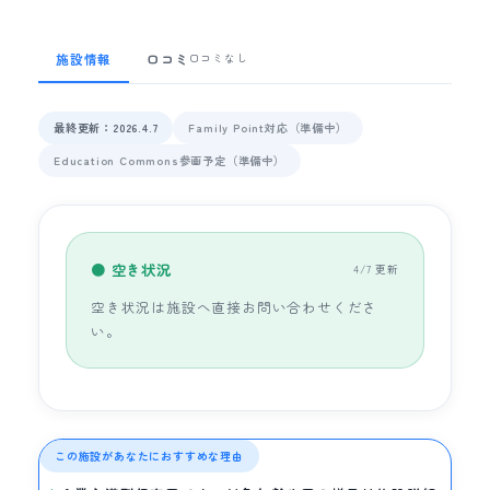
施設情報
口コミ
口コミなし
最終更新：2026.4.7
Family Point対応（準備中）
Education Commons参画予定（準備中）
● 空き状況
4/7 更新
空き状況は施設へ直接お問い合わせくださ
い。
この施設があなたにおすすめな理由