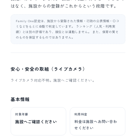
はなく、施設からの登録がこれからという段階です。
Family One認定は、施設から登録された情報・行政の公表情報・口コ
ミなどをもとに自動で判定しています。 ランキング（人気・利用実
績）とは別の評価であり、順位とは連動しません。 また、保育の質そ
のものを保証するものではありません。
安心・安全の取組（ライブカメラ）
ライブカメラ対応不明。施設へご確認ください。
基本情報
対象年齢
利用料金
施設へご確認ください
料金は施設へお問い合わ
せください