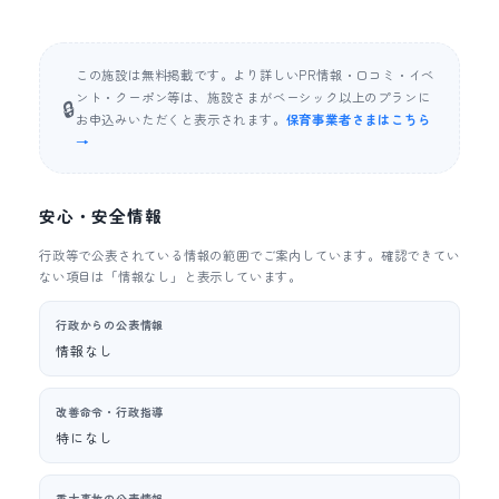
この施設は無料掲載です。より詳しいPR情報・口コミ・イベ
ント・クーポン等は、施設さまがベーシック以上のプランに
🔒
お申込みいただくと表示されます。
保育事業者さまはこちら
→
安心・安全情報
行政等で公表されている情報の範囲でご案内しています。確認できてい
ない項目は「情報なし」と表示しています。
行政からの公表情報
情報なし
改善命令・行政指導
特になし
重大事故の公表情報