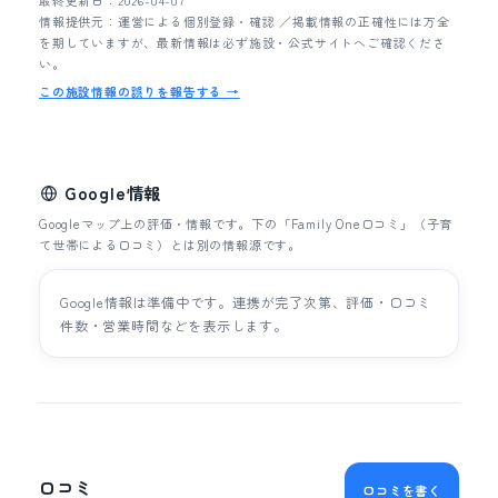
最終更新日：2026-04-07
情報提供元：運営による個別登録・確認 ／掲載情報の正確性には万全
を期していますが、最新情報は必ず施設・公式サイトへご確認くださ
い。
この施設情報の誤りを報告する →
Google情報
Googleマップ上の評価・情報です。下の「Family One口コミ」（子育
て世帯による口コミ）とは別の情報源です。
Google情報は準備中です。連携が完了次第、評価・口コミ
件数・営業時間などを表示します。
口コミ
口コミを書く