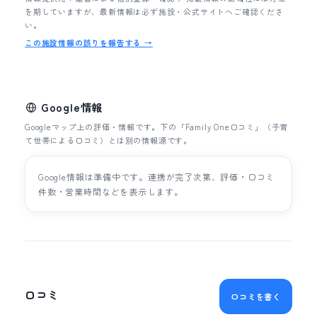
を期していますが、最新情報は必ず施設・公式サイトへご確認くださ
い。
この施設情報の誤りを報告する →
Google情報
Googleマップ上の評価・情報です。下の「Family One口コミ」（子育
て世帯による口コミ）とは別の情報源です。
Google情報は準備中です。連携が完了次第、評価・口コミ
件数・営業時間などを表示します。
口コミ
口コミを書く