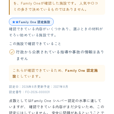
を、Family Oneが確認した施設です。 人気や口コ
ミの多さで決めているものではありません。
★★
Family One 認定施設
確認できている内容がいくつかあり、選ぶときの材料が
そろい始めている施設です。
この施設で確認できていること
行政から公表されている指導や事故の情報はあり
ません
これらが確認できているため、
Family One 認定施
設
としています。
認定日：2026年8月
更新予定：2027年8月
認定番号：FO-2026-000031
点数としてはFamily One シルバー認定の水準に達して
いますが、 確認できている内容がまだ少ないため、この
認定にはしていません。 安全に問題があるということで