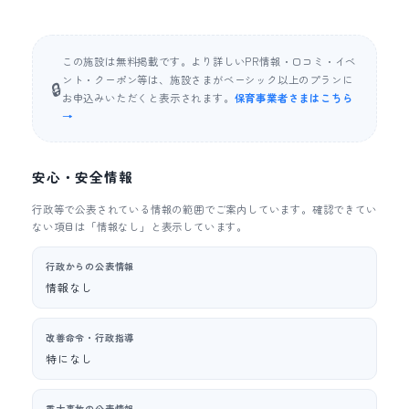
この施設は無料掲載です。より詳しいPR情報・口コミ・イベ
ント・クーポン等は、施設さまがベーシック以上のプランに
🔒
お申込みいただくと表示されます。
保育事業者さまはこちら
→
安心・安全情報
行政等で公表されている情報の範囲でご案内しています。確認できてい
ない項目は「情報なし」と表示しています。
行政からの公表情報
情報なし
改善命令・行政指導
特になし
重大事故の公表情報