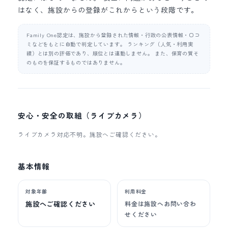
はなく、施設からの登録がこれからという段階です。
Family One認定は、施設から登録された情報・行政の公表情報・口コ
ミなどをもとに自動で判定しています。 ランキング（人気・利用実
績）とは別の評価であり、順位とは連動しません。 また、保育の質そ
のものを保証するものではありません。
安心・安全の取組（ライブカメラ）
ライブカメラ対応不明。施設へご確認ください。
基本情報
対象年齢
利用料金
施設へご確認ください
料金は施設へお問い合わ
せください