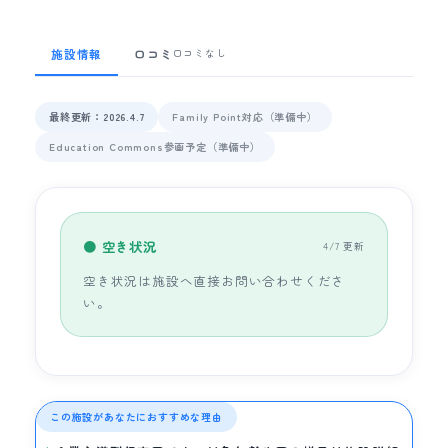
施設情報
口コミ
口コミなし
最終更新：2026.4.7
Family Point対応（準備中）
Education Commons参画予定（準備中）
● 空き状況
4/7 更新
空き状況は施設へ直接お問い合わせくださ
い。
この施設があなたにおすすめな理由