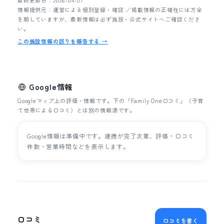
最終更新日：2026-04-07
情報提供元：運営による個別登録・確認 ／掲載情報の正確性には万全
を期していますが、最新情報は必ず施設・公式サイトへご確認くださ
い。
この施設情報の誤りを報告する →
Google情報
Googleマップ上の評価・情報です。下の「Family One口コミ」（子育
て世帯による口コミ）とは別の情報源です。
Google情報は準備中です。連携が完了次第、評価・口コミ
件数・営業時間などを表示します。
口コミ
口コミを書く