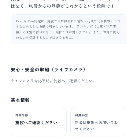
はなく、施設からの登録がこれからという段階です。
Family One認定は、施設から登録された情報・行政の公表情報・口コ
ミなどをもとに自動で判定しています。 ランキング（人気・利用実
績）とは別の評価であり、順位とは連動しません。 また、保育の質そ
のものを保証するものではありません。
安心・安全の取組（ライブカメラ）
ライブカメラ対応不明。施設へご確認ください。
基本情報
対象年齢
利用料金
施設へご確認ください
料金は施設へお問い合わ
せください