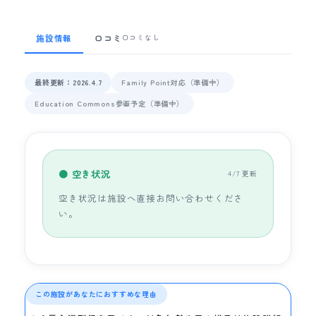
施設情報
口コミ
口コミなし
最終更新：2026.4.7
Family Point対応（準備中）
Education Commons参画予定（準備中）
● 空き状況
4/7 更新
空き状況は施設へ直接お問い合わせくださ
い。
この施設があなたにおすすめな理由