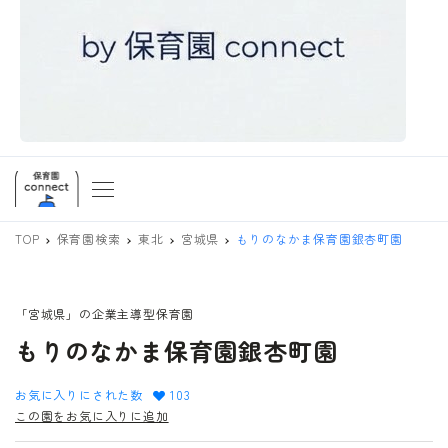
TOP
保育園検索
東北
宮城県
もりのなかま保育園銀杏町園
「宮城県」の企業主導型保育園
もりのなかま保育園銀杏町園
お気に入りにされた数
103
この園をお気に入りに追加