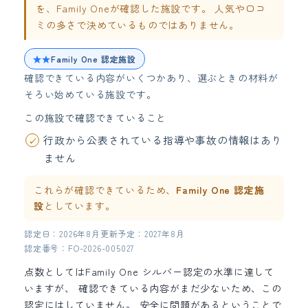
を、Family Oneが確認した施設です。 人気や口コ
ミの多さで決めているものではありません。
★★
Family One 認定施設
確認できている内容がいくつかあり、選ぶときの材料が
そろい始めている施設です。
この施設で確認できていること
行政から公表されている指導や事故の情報はあり
ません
これらが確認できているため、
Family One 認定施
設
としています。
認定日：2026年8月
更新予定：2027年8月
認定番号：FO-2026-005027
点数としてはFamily One シルバー認定の水準に達して
いますが、 確認できている内容がまだ少ないため、この
認定にはしていません。 安全に問題があるということで