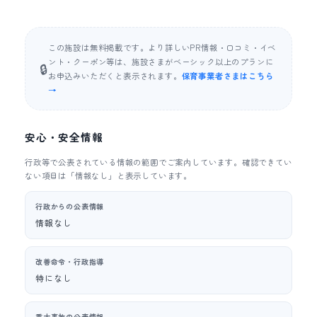
この施設は無料掲載です。より詳しいPR情報・口コミ・イベ
ント・クーポン等は、施設さまがベーシック以上のプランに
🔒
お申込みいただくと表示されます。
保育事業者さまはこちら
→
安心・安全情報
行政等で公表されている情報の範囲でご案内しています。確認できてい
ない項目は「情報なし」と表示しています。
行政からの公表情報
情報なし
改善命令・行政指導
特になし
重大事故の公表情報