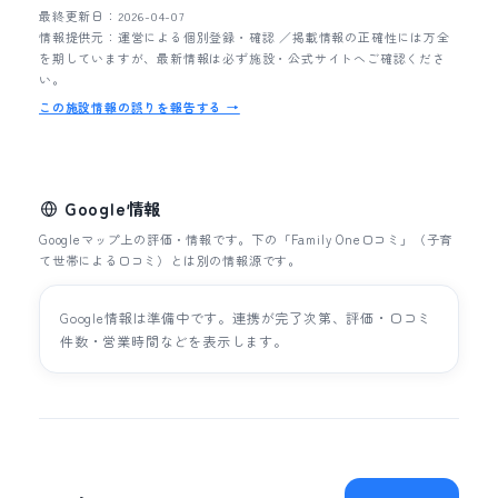
最終更新日：2026-04-07
情報提供元：運営による個別登録・確認 ／掲載情報の正確性には万全
を期していますが、最新情報は必ず施設・公式サイトへご確認くださ
い。
この施設情報の誤りを報告する →
Google情報
Googleマップ上の評価・情報です。下の「Family One口コミ」（子育
て世帯による口コミ）とは別の情報源です。
Google情報は準備中です。連携が完了次第、評価・口コミ
件数・営業時間などを表示します。