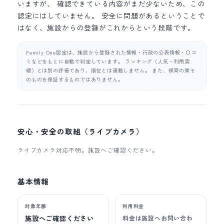
いますが、 確認できている内容がまだ少ないため、この
認定にはしていません。 安全に問題があるということで
はなく、施設からの登録がこれからという段階です。
Family One認定は、施設から登録された情報・行政の公表情報・口コ
ミなどをもとに自動で判定しています。 ランキング（人気・利用実
績）とは別の評価であり、順位とは連動しません。 また、保育の質そ
のものを保証するものではありません。
安心・安全の取組（ライブカメラ）
ライブカメラ対応不明。施設へご確認ください。
基本情報
対象年齢
利用料金
施設へご確認ください
料金は施設へお問い合わ