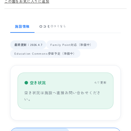
この園をお気に入りに追加
施設情報
口コミ
口コミなし
最終更新：2026.4.7
Family Point対応（準備中）
Education Commons参画予定（準備中）
● 空き状況
4/7 更新
空き状況は施設へ直接お問い合わせくださ
い。