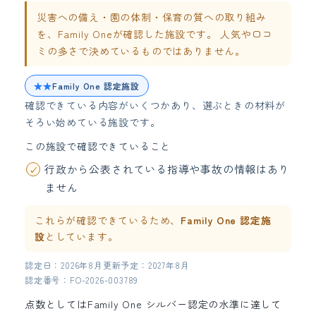
災害への備え・園の体制・保育の質への取り組み
を、Family Oneが確認した施設です。 人気や口コ
ミの多さで決めているものではありません。
★★
Family One 認定施設
確認できている内容がいくつかあり、選ぶときの材料が
そろい始めている施設です。
この施設で確認できていること
行政から公表されている指導や事故の情報はあり
ません
これらが確認できているため、
Family One 認定施
設
としています。
認定日：2026年8月
更新予定：2027年8月
認定番号：FO-2026-003789
点数としてはFamily One シルバー認定の水準に達して