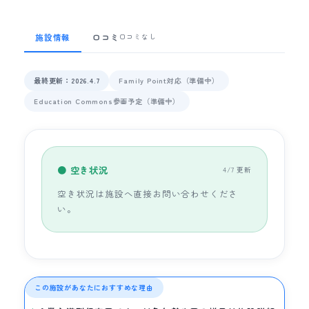
施設情報
口コミ
口コミなし
最終更新：2026.4.7
Family Point対応（準備中）
Education Commons参画予定（準備中）
● 空き状況
4/7 更新
空き状況は施設へ直接お問い合わせくださ
い。
この施設があなたにおすすめな理由