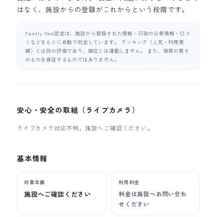
はなく、施設からの登録がこれからという段階です。
Family One認定は、施設から登録された情報・行政の公表情報・口コ
ミなどをもとに自動で判定しています。 ランキング（人気・利用実
績）とは別の評価であり、順位とは連動しません。 また、保育の質そ
のものを保証するものではありません。
安心・安全の取組（ライブカメラ）
ライブカメラ対応不明。施設へご確認ください。
基本情報
対象年齢
利用料金
施設へご確認ください
料金は施設へお問い合わ
せください