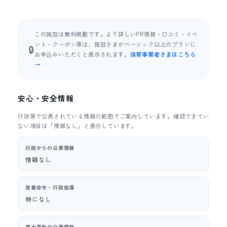
この施設は無料掲載です。より詳しいPR情報・口コミ・イベ
ント・クーポン等は、施設さまがベーシック以上のプランに
🔒
お申込みいただくと表示されます。
保育事業者さまはこちら
→
安心・安全情報
行政等で公表されている情報の範囲でご案内しています。確認できてい
ない項目は「情報なし」と表示しています。
行政からの公表情報
情報なし
改善命令・行政指導
特になし
重大事故の公表情報