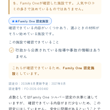
を、Family Oneが確認した施設です。 人気や口コ
ミの多さで決めているものではありません。
★★
Family One 認定施設
確認できている内容がいくつかあり、選ぶときの材料が
そろい始めている施設です。
この施設で確認できていること
行政から公表されている指導や事故の情報はあり
ません
これらが確認できているため、
Family One 認定施
設
としています。
認定日：2026年8月
更新予定：2027年8月
認定番号：FO-2026-000482
点数としてはFamily One シルバー認定の水準に達して
いますが、 確認できている内容がまだ少ないため、この
認定にはしていません。 安全に問題があるということで