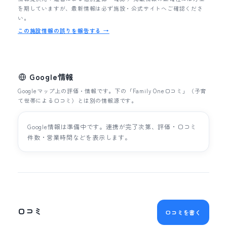
を期していますが、最新情報は必ず施設・公式サイトへご確認くださ
い。
この施設情報の誤りを報告する →
Google情報
Googleマップ上の評価・情報です。下の「Family One口コミ」（子育
て世帯による口コミ）とは別の情報源です。
Google情報は準備中です。連携が完了次第、評価・口コミ
件数・営業時間などを表示します。
口コミ
口コミを書く