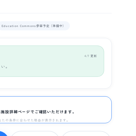
Education Commons参画予定（準備中）
4/7 更新
さい。
は施設詳細ページでご確認いただけます。
と、あなたの条件に合わせた理由が表示されます。