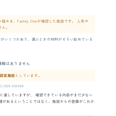
を、Family Oneが確認した施設です。 人気や
せん。
容がいくつかあり、選ぶときの材料がそろい始めている
情報はありません
ne 認定施設
としています。
2026-000488
の水準に達していますが、 確認できている内容がまだ少ない
問題があるということではなく、施設からの登録がこれか