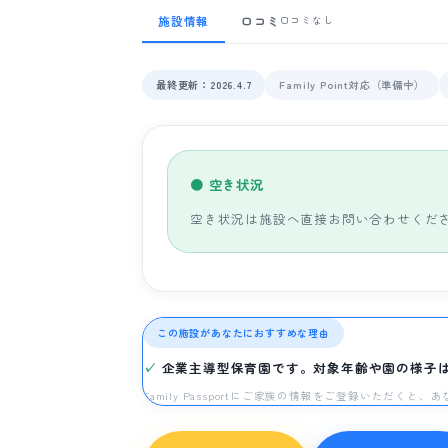
施設情報
口コミ
口コミなし
最終更新：2026.4.7
Family Point対応（準備中）
● 空き状況
空き状況は施設へ直接お問い合わせくだ
この施設があなたにおすすめな理由
企業主導型保育園です。対象年齢や園の様子
Family Passportにご家族の情報をご登録いただく