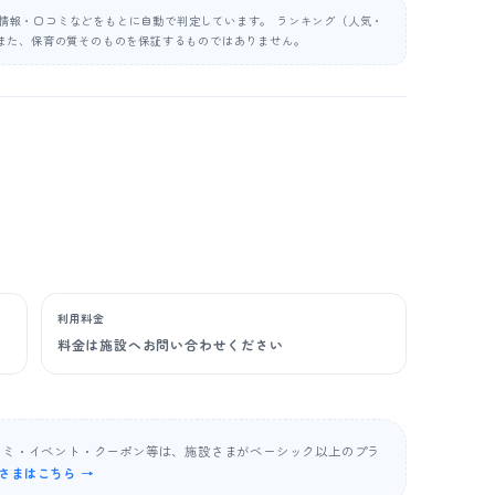
公表情報・口コミなどをもとに自動で判定しています。 ランキング（人気・
また、保育の質そのものを保証するものではありません。
利用料金
料金は施設へお問い合わせください
コミ・イベント・クーポン等は、施設さまがベーシック以上のプラ
さまはこちら →