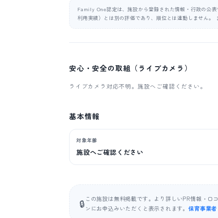
Family One認定は、施設から登録された情報・行政の
利用実績）とは別の評価であり、順位とは連動しません。 
安心・安全の取組（ライブカメラ）
ライブカメラ対応不明。施設へご確認ください。
基本情報
対象年齢
施設へご確認ください
この施設は無料掲載です。より詳しいPR情報・口
🔒
ンにお申込みいただくと表示されます。
保育事業者