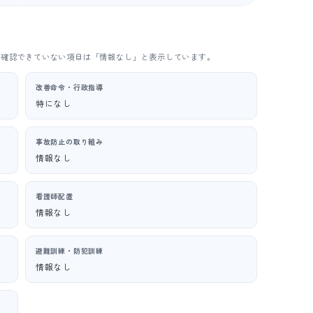
。確認できていない項目は「情報なし」と表示しています。
改善命令・行政指導
特になし
事故防止の取り組み
情報なし
看護師配置
情報なし
避難訓練・防犯訓練
情報なし