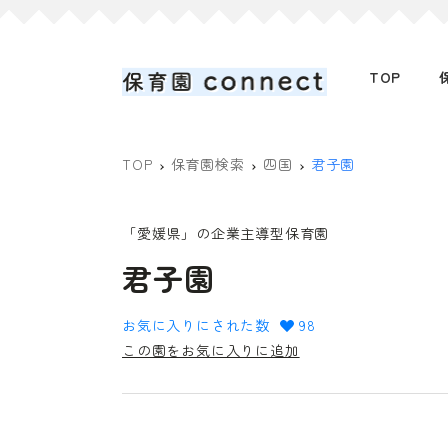
TOP
TOP
保育園検索
四国
君子園
「愛媛県」の企業主導型保育園
君子園
お気に入りにされた数
98
この園をお気に入りに追加