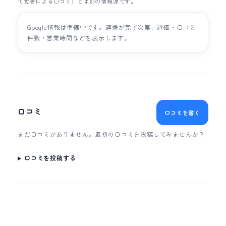
て世帯による口コミ）とは別の情報源です。
Google情報は準備中です。連携が完了次第、評価・口コミ
件数・営業時間などを表示します。
口コミ
口コミを書く
まだ口コミがありません。最初の口コミを投稿してみませんか？
口コミを投稿する