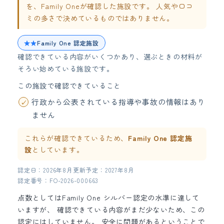
を、Family Oneが確認した施設です。 人気や口コ
ミの多さで決めているものではありません。
★★
Family One 認定施設
確認できている内容がいくつかあり、選ぶときの材料が
そろい始めている施設です。
この施設で確認できていること
行政から公表されている指導や事故の情報はあり
ません
これらが確認できているため、
Family One 認定施
設
としています。
認定日：2026年8月
更新予定：2027年8月
認定番号：FO-2026-000663
点数としてはFamily One シルバー認定の水準に達して
いますが、 確認できている内容がまだ少ないため、この
認定にはしていません。 安全に問題があるということで