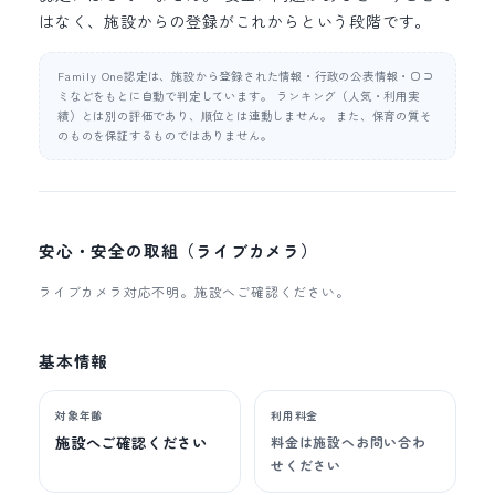
はなく、施設からの登録がこれからという段階です。
Family One認定は、施設から登録された情報・行政の公表情報・口コ
ミなどをもとに自動で判定しています。 ランキング（人気・利用実
績）とは別の評価であり、順位とは連動しません。 また、保育の質そ
のものを保証するものではありません。
安心・安全の取組（ライブカメラ）
ライブカメラ対応不明。施設へご確認ください。
基本情報
対象年齢
利用料金
施設へご確認ください
料金は施設へお問い合わ
せください