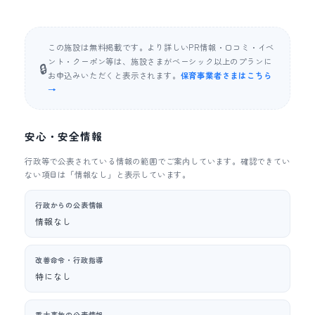
この施設は無料掲載です。より詳しいPR情報・口コミ・イベ
ント・クーポン等は、施設さまがベーシック以上のプランに
🔒
お申込みいただくと表示されます。
保育事業者さまはこちら
→
安心・安全情報
行政等で公表されている情報の範囲でご案内しています。確認できてい
ない項目は「情報なし」と表示しています。
行政からの公表情報
情報なし
改善命令・行政指導
特になし
重大事故の公表情報