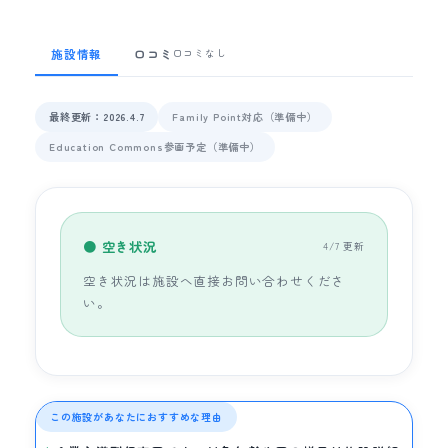
施設情報
口コミ
口コミなし
最終更新：2026.4.7
Family Point対応（準備中）
Education Commons参画予定（準備中）
● 空き状況
4/7 更新
空き状況は施設へ直接お問い合わせくださ
い。
この施設があなたにおすすめな理由