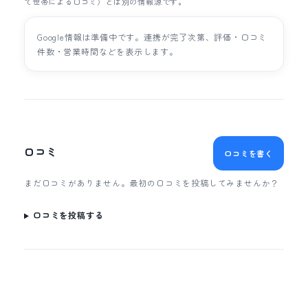
て世帯による口コミ）とは別の情報源です。
Google情報は準備中です。連携が完了次第、評価・口コミ
件数・営業時間などを表示します。
口コミ
口コミを書く
まだ口コミがありません。最初の口コミを投稿してみませんか？
口コミを投稿する