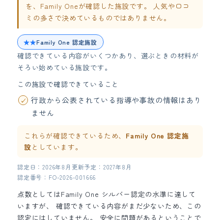
を、Family Oneが確認した施設です。 人気や口コ
ミの多さで決めているものではありません。
★★
Family One 認定施設
確認できている内容がいくつかあり、選ぶときの材料が
そろい始めている施設です。
この施設で確認できていること
行政から公表されている指導や事故の情報はあり
ません
これらが確認できているため、
Family One 認定施
設
としています。
認定日：2026年8月
更新予定：2027年8月
認定番号：FO-2026-001666
点数としてはFamily One シルバー認定の水準に達して
いますが、 確認できている内容がまだ少ないため、この
認定にはしていません。 安全に問題があるということで