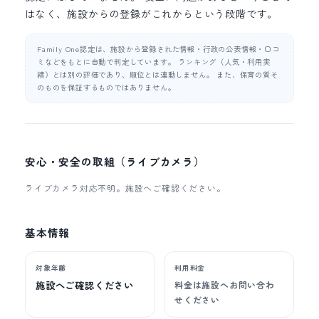
はなく、施設からの登録がこれからという段階です。
Family One認定は、施設から登録された情報・行政の公表情報・口コ
ミなどをもとに自動で判定しています。 ランキング（人気・利用実
績）とは別の評価であり、順位とは連動しません。 また、保育の質そ
のものを保証するものではありません。
安心・安全の取組（ライブカメラ）
ライブカメラ対応不明。施設へご確認ください。
基本情報
対象年齢
利用料金
施設へご確認ください
料金は施設へお問い合わ
せください