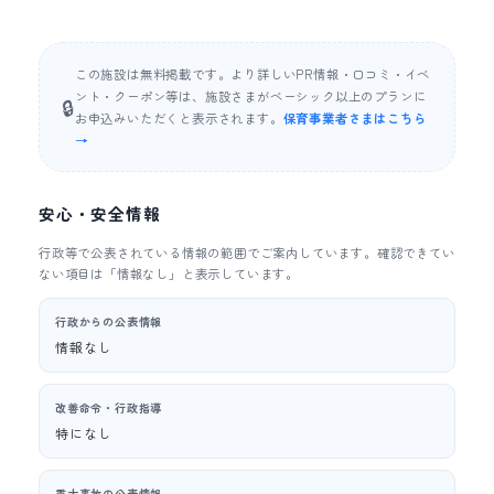
この施設は無料掲載です。より詳しいPR情報・口コミ・イベ
ント・クーポン等は、施設さまがベーシック以上のプランに
🔒
お申込みいただくと表示されます。
保育事業者さまはこちら
→
安心・安全情報
行政等で公表されている情報の範囲でご案内しています。確認できてい
ない項目は「情報なし」と表示しています。
行政からの公表情報
情報なし
改善命令・行政指導
特になし
重大事故の公表情報