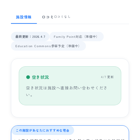
施設情報
口コミ
口コミなし
最終更新：2026.4.7
Family Point対応（準備中）
Education Commons参画予定（準備中）
● 空き状況
4/7 更新
空き状況は施設へ直接お問い合わせくださ
い。
この施設があなたにおすすめな理由