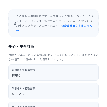
この施設は無料掲載です。より詳しいPR情報・口コミ・イベ
ント・クーポン等は、施設さまがベーシック以上のプランに
🔒
お申込みいただくと表示されます。
保育事業者さまはこちら
→
安心・安全情報
行政等で公表されている情報の範囲でご案内しています。確認できてい
ない項目は「情報なし」と表示しています。
行政からの公表情報
情報なし
改善命令・行政指導
特になし
重大事故の公表情報