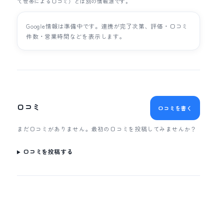
て世帯による口コミ）とは別の情報源です。
Google情報は準備中です。連携が完了次第、評価・口コミ
件数・営業時間などを表示します。
口コミ
口コミを書く
まだ口コミがありません。最初の口コミを投稿してみませんか？
口コミを投稿する