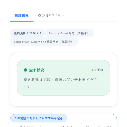
施設情報
口コミ
口コミなし
最終更新：2026.4.7
Family Point対応（準備中）
Education Commons参画予定（準備中）
● 空き状況
4/7 更新
空き状況は施設へ直接お問い合わせくださ
い。
この施設があなたにおすすめな理由