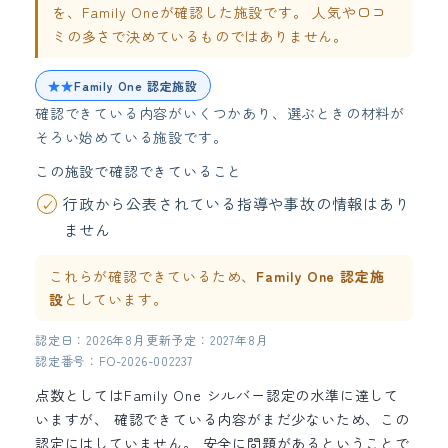
を、Family Oneが確認した施設です。 人気や口コ
ミの多さで決めているものではありません。
★★
Family One 認定施設
確認できている内容がいくつかあり、選ぶときの材料が
そろい始めている施設です。
この施設で確認できていること
行政から公表されている指導や事故の情報はあり
ません
これらが確認できているため、
Family One 認定施
設
としています。
認定日：2026年8月
更新予定：2027年8月
認定番号：FO-2026-002237
点数としてはFamily One シルバー認定の水準に達して
いますが、 確認できている内容がまだ少ないため、この
認定にはしていません。 安全に問題があるということで