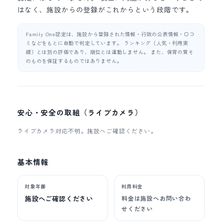
はなく、施設からの登録がこれからという段階です。
Family One認定は、施設から登録された情報・行政の公表情報・口コ
ミなどをもとに自動で判定しています。 ランキング（人気・利用実
績）とは別の評価であり、順位とは連動しません。 また、保育の質そ
のものを保証するものではありません。
安心・安全の取組（ライブカメラ）
ライブカメラ対応不明。施設へご確認ください。
基本情報
対象年齢
利用料金
施設へご確認ください
料金は施設へお問い合わ
せください