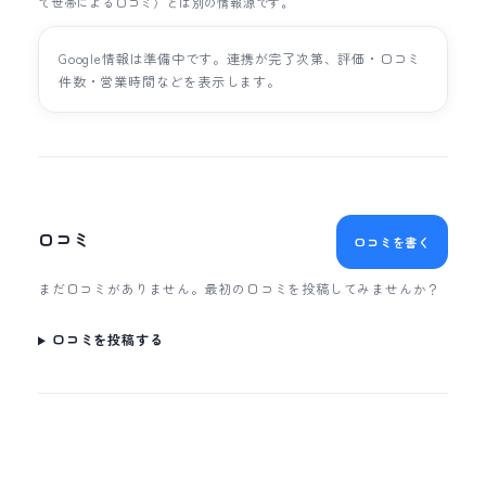
て世帯による口コミ）とは別の情報源です。
Google情報は準備中です。連携が完了次第、評価・口コミ
件数・営業時間などを表示します。
口コミ
口コミを書く
まだ口コミがありません。最初の口コミを投稿してみませんか？
口コミを投稿する