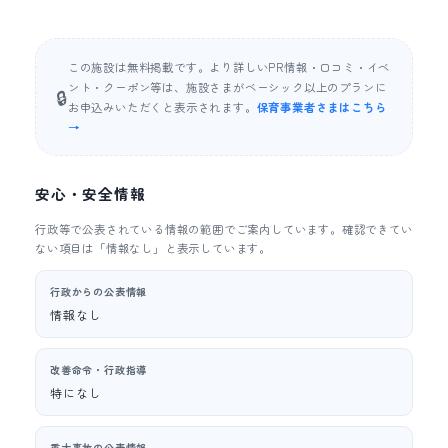
この施設は無料掲載です。より詳しいPR情報・口コミ・イベ
ント・クーポン等は、施設さまがベーシック以上のプランに
🔒
お申込みいただくと表示されます。
保育事業者さまはこちら
→
安心・安全情報
行政等で公表されている情報の範囲でご案内しています。確認できてい
ない項目は「情報なし」と表示しています。
行政からの公表情報
情報なし
改善命令・行政指導
特になし
重大事故の公表情報