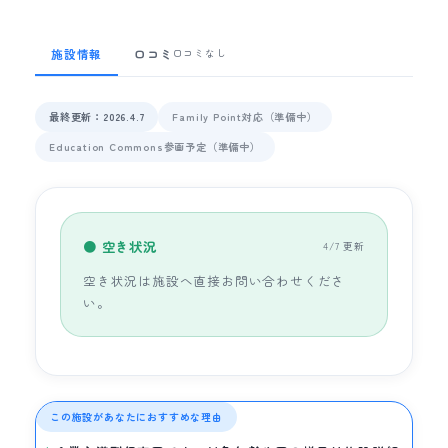
施設情報
口コミ
口コミなし
最終更新：2026.4.7
Family Point対応（準備中）
Education Commons参画予定（準備中）
● 空き状況
4/7 更新
空き状況は施設へ直接お問い合わせくださ
い。
この施設があなたにおすすめな理由