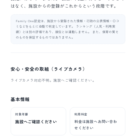
はなく、施設からの登録がこれからという段階です。
Family One認定は、施設から登録された情報・行政の公表情報・口コ
ミなどをもとに自動で判定しています。 ランキング（人気・利用実
績）とは別の評価であり、順位とは連動しません。 また、保育の質そ
のものを保証するものではありません。
安心・安全の取組（ライブカメラ）
ライブカメラ対応不明。施設へご確認ください。
基本情報
対象年齢
利用料金
施設へご確認ください
料金は施設へお問い合わ
せください