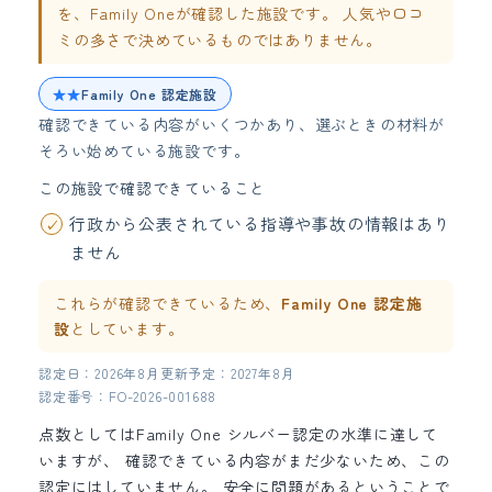
を、Family Oneが確認した施設です。 人気や口コ
ミの多さで決めているものではありません。
★★
Family One 認定施設
確認できている内容がいくつかあり、選ぶときの材料が
そろい始めている施設です。
この施設で確認できていること
行政から公表されている指導や事故の情報はあり
ません
これらが確認できているため、
Family One 認定施
設
としています。
認定日：2026年8月
更新予定：2027年8月
認定番号：FO-2026-001688
点数としてはFamily One シルバー認定の水準に達して
いますが、 確認できている内容がまだ少ないため、この
認定にはしていません。 安全に問題があるということで