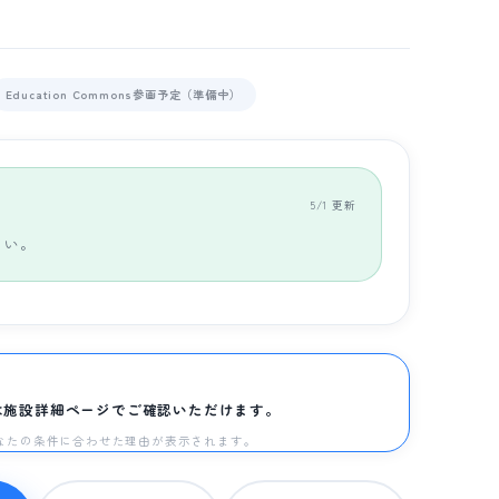
Education Commons参画予定（準備中）
5/1 更新
さい。
は施設詳細ページでご確認いただけます。
と、あなたの条件に合わせた理由が表示されます。