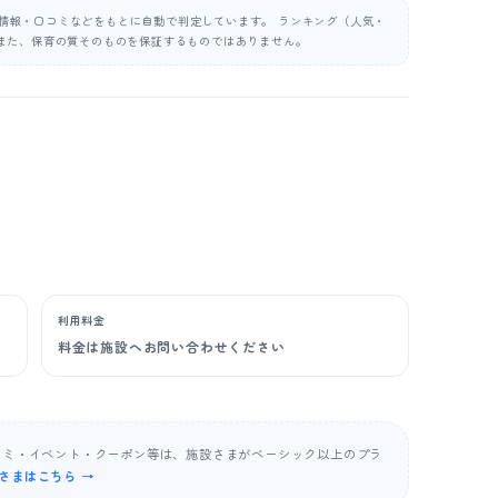
公表情報・口コミなどをもとに自動で判定しています。 ランキング（人気・
また、保育の質そのものを保証するものではありません。
利用料金
料金は施設へお問い合わせください
コミ・イベント・クーポン等は、施設さまがベーシック以上のプラ
さまはこちら →