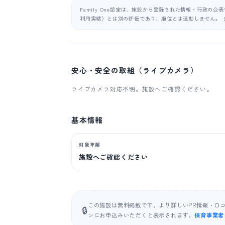
Family One認定は、施設から登録された情報・行政の
利用実績）とは別の評価であり、順位とは連動しません。 
安心・安全の取組（ライブカメラ）
ライブカメラ対応不明。施設へご確認ください。
基本情報
対象年齢
施設へご確認ください
この施設は無料掲載です。より詳しいPR情報・口
🔒
ンにお申込みいただくと表示されます。
保育事業者