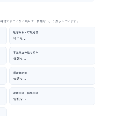
。確認できていない項目は「情報なし」と表示しています。
改善命令・行政指導
特になし
事故防止の取り組み
情報なし
看護師配置
情報なし
避難訓練・防犯訓練
情報なし