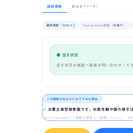
施設情報
口コミ
口コミなし
最終更新：2026.5.1
Family Point対応（準備中）
● 空き状況
空き状況は施設へ直接お問い合わせくだ
この施設があなたにおすすめな理由
企業主導型保育園です。対象年齢や園の様子
Family Passportにご家族の情報をご登録いただく