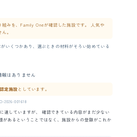
を、Family Oneが確認した施設です。 人気や
せん。
容がいくつかあり、選ぶときの材料がそろい始めている
情報はありません
ne 認定施設
としています。
2026-001618
の水準に達していますが、 確認できている内容がまだ少ない
問題があるということではなく、施設からの登録がこれか