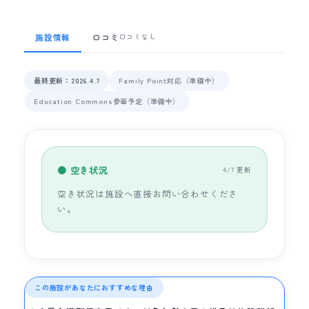
施設情報
口コミ
口コミなし
最終更新：2026.4.7
Family Point対応（準備中）
Education Commons参画予定（準備中）
● 空き状況
4/7 更新
空き状況は施設へ直接お問い合わせくださ
い。
この施設があなたにおすすめな理由