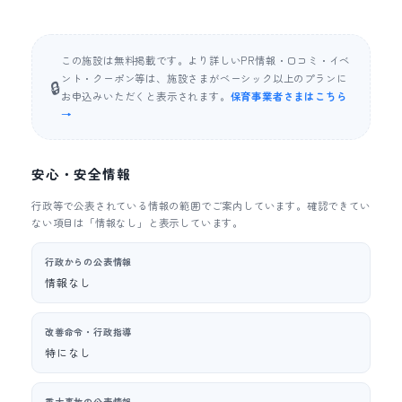
この施設は無料掲載です。より詳しいPR情報・口コミ・イベ
ント・クーポン等は、施設さまがベーシック以上のプランに
🔒
お申込みいただくと表示されます。
保育事業者さまはこちら
→
安心・安全情報
行政等で公表されている情報の範囲でご案内しています。確認できてい
ない項目は「情報なし」と表示しています。
行政からの公表情報
情報なし
改善命令・行政指導
特になし
重大事故の公表情報