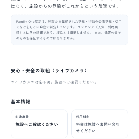
はなく、施設からの登録がこれからという段階です。
Family One認定は、施設から登録された情報・行政の公表情報・口コ
ミなどをもとに自動で判定しています。 ランキング（人気・利用実
績）とは別の評価であり、順位とは連動しません。 また、保育の質そ
のものを保証するものではありません。
安心・安全の取組（ライブカメラ）
ライブカメラ対応不明。施設へご確認ください。
基本情報
対象年齢
利用料金
施設へご確認ください
料金は施設へお問い合わ
せください