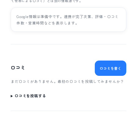
て世帯による口コミ）とは別の情報源です。
Google情報は準備中です。連携が完了次第、評価・口コミ
件数・営業時間などを表示します。
口コミ
口コミを書く
まだ口コミがありません。最初の口コミを投稿してみませんか？
口コミを投稿する