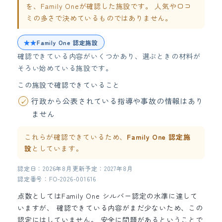
を、Family Oneが確認した施設です。 人気や口コ
ミの多さで決めているものではありません。
★★
Family One 認定施設
確認できている内容がいくつかあり、選ぶときの材料が
そろい始めている施設です。
この施設で確認できていること
行政から公表されている指導や事故の情報はあり
ません
これらが確認できているため、
Family One 認定施
設
としています。
認定日：2026年8月
更新予定：2027年8月
認定番号：FO-2026-001616
点数としてはFamily One シルバー認定の水準に達して
いますが、 確認できている内容がまだ少ないため、この
認定にはしていません。 安全に問題があるということで