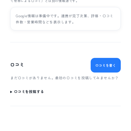
て世帯による口コミ）とは別の情報源です。
Google情報は準備中です。連携が完了次第、評価・口コミ
件数・営業時間などを表示します。
口コミ
口コミを書く
まだ口コミがありません。最初の口コミを投稿してみませんか？
口コミを投稿する