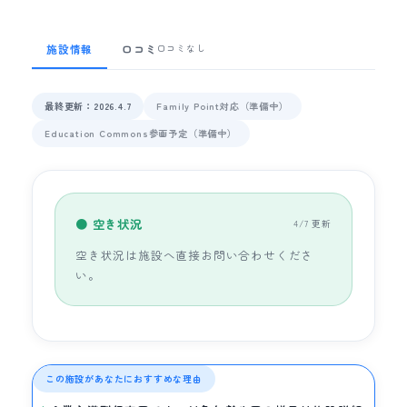
施設情報
口コミ
口コミなし
最終更新：2026.4.7
Family Point対応（準備中）
Education Commons参画予定（準備中）
● 空き状況
4/7 更新
空き状況は施設へ直接お問い合わせくださ
い。
この施設があなたにおすすめな理由