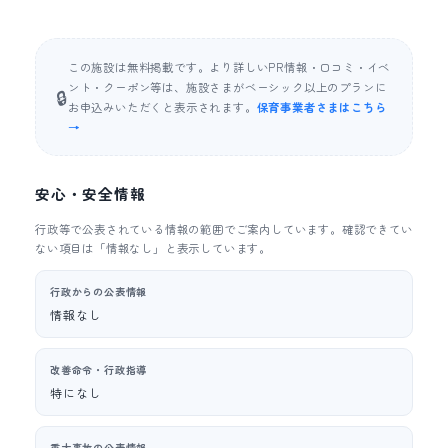
この施設は無料掲載です。より詳しいPR情報・口コミ・イベ
ント・クーポン等は、施設さまがベーシック以上のプランに
🔒
お申込みいただくと表示されます。
保育事業者さまはこちら
→
安心・安全情報
行政等で公表されている情報の範囲でご案内しています。確認できてい
ない項目は「情報なし」と表示しています。
行政からの公表情報
情報なし
改善命令・行政指導
特になし
重大事故の公表情報