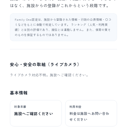
はなく、施設からの登録がこれからという段階です。
Family One認定は、施設から登録された情報・行政の公表情報・口コ
ミなどをもとに自動で判定しています。 ランキング（人気・利用実
績）とは別の評価であり、順位とは連動しません。 また、保育の質そ
のものを保証するものではありません。
安心・安全の取組（ライブカメラ）
ライブカメラ対応不明。施設へご確認ください。
基本情報
対象年齢
利用料金
施設へご確認ください
料金は施設へお問い合わ
せください