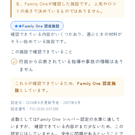
を、Family Oneが確認した施設です。 人気や口コ
ミの多さで決めているものではありません。
★★
Family One 認定施設
確認できている内容がいくつかあり、選ぶときの材料が
そろい始めている施設です。
この施設で確認できていること
行政から公表されている指導や事故の情報はあり
ません
これらが確認できているため、
Family One 認定施
設
としています。
認定日：2026年8月
更新予定：2027年8月
認定番号：FO-2026-001599
点数としてはFamily One シルバー認定の水準に達して
いますが、 確認できている内容がまだ少ないため、この
認定にはしていません。 安全に問題があるということで