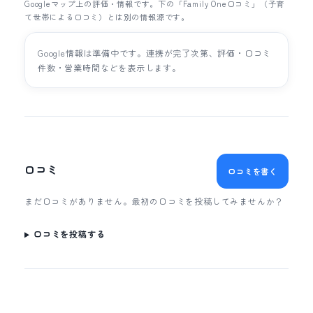
Googleマップ上の評価・情報です。下の「Family One口コミ」（子育
て世帯による口コミ）とは別の情報源です。
Google情報は準備中です。連携が完了次第、評価・口コミ
件数・営業時間などを表示します。
口コミ
口コミを書く
まだ口コミがありません。最初の口コミを投稿してみませんか？
口コミを投稿する