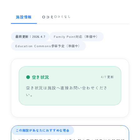
施設情報
口コミ
口コミなし
最終更新：2026.4.7
Family Point対応（準備中）
Education Commons参画予定（準備中）
● 空き状況
4/7 更新
空き状況は施設へ直接お問い合わせくださ
い。
この施設があなたにおすすめな理由