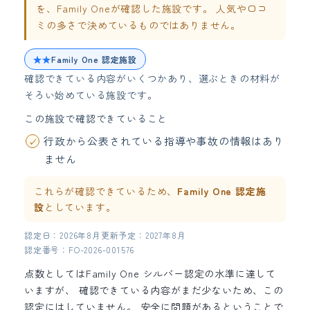
を、Family Oneが確認した施設です。 人気や口コ
ミの多さで決めているものではありません。
★★
Family One 認定施設
確認できている内容がいくつかあり、選ぶときの材料が
そろい始めている施設です。
この施設で確認できていること
行政から公表されている指導や事故の情報はあり
ません
これらが確認できているため、
Family One 認定施
設
としています。
認定日：2026年8月
更新予定：2027年8月
認定番号：FO-2026-001576
点数としてはFamily One シルバー認定の水準に達して
いますが、 確認できている内容がまだ少ないため、この
認定にはしていません。 安全に問題があるということで