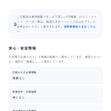
この施設は無料掲載です。より詳しいPR情報・口コミ・イベ
ント・クーポン等は、施設さまがベーシック以上のプランに
🔒
お申込みいただくと表示されます。
保育事業者さまはこちら
→
安心・安全情報
行政等で公表されている情報の範囲でご案内しています。確認できてい
ない項目は「情報なし」と表示しています。
行政からの公表情報
情報なし
改善命令・行政指導
特になし
重大事故の公表情報