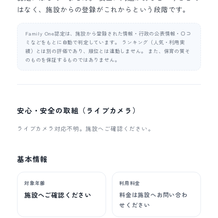
はなく、施設からの登録がこれからという段階です。
Family One認定は、施設から登録された情報・行政の公表情報・口コ
ミなどをもとに自動で判定しています。 ランキング（人気・利用実
績）とは別の評価であり、順位とは連動しません。 また、保育の質そ
のものを保証するものではありません。
安心・安全の取組（ライブカメラ）
ライブカメラ対応不明。施設へご確認ください。
基本情報
対象年齢
利用料金
施設へご確認ください
料金は施設へお問い合わ
せください