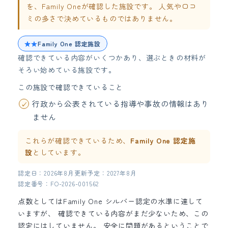
を、Family Oneが確認した施設です。 人気や口コ
ミの多さで決めているものではありません。
★★
Family One 認定施設
確認できている内容がいくつかあり、選ぶときの材料が
そろい始めている施設です。
この施設で確認できていること
行政から公表されている指導や事故の情報はあり
ません
これらが確認できているため、
Family One 認定施
設
としています。
認定日：2026年8月
更新予定：2027年8月
認定番号：FO-2026-001562
点数としてはFamily One シルバー認定の水準に達して
いますが、 確認できている内容がまだ少ないため、この
認定にはしていません。 安全に問題があるということで