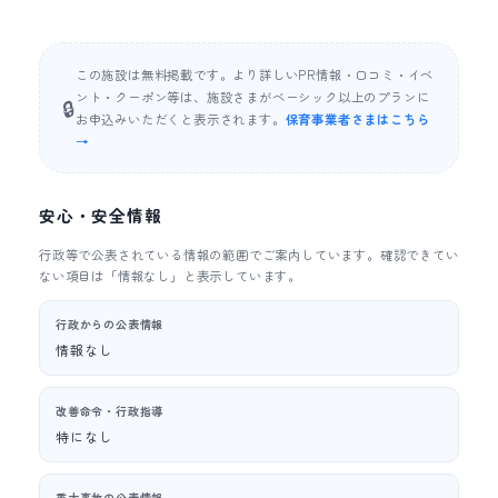
この施設は無料掲載です。より詳しいPR情報・口コミ・イベ
ント・クーポン等は、施設さまがベーシック以上のプランに
🔒
お申込みいただくと表示されます。
保育事業者さまはこちら
→
安心・安全情報
行政等で公表されている情報の範囲でご案内しています。確認できてい
ない項目は「情報なし」と表示しています。
行政からの公表情報
情報なし
改善命令・行政指導
特になし
重大事故の公表情報