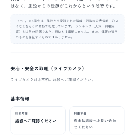
はなく、施設からの登録がこれからという段階です。
Family One認定は、施設から登録された情報・行政の公表情報・口コ
ミなどをもとに自動で判定しています。 ランキング（人気・利用実
績）とは別の評価であり、順位とは連動しません。 また、保育の質そ
のものを保証するものではありません。
安心・安全の取組（ライブカメラ）
ライブカメラ対応不明。施設へご確認ください。
基本情報
対象年齢
利用料金
施設へご確認ください
料金は施設へお問い合わ
せください