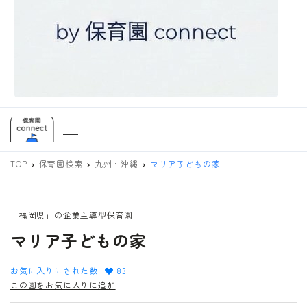
TOP
保育園検索
九州・沖縄
マリア子どもの家
「福岡県」の企業主導型保育園
マリア子どもの家
お気に入りにされた数
83
この園をお気に入りに追加