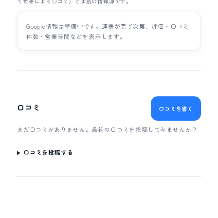
て世帯による口コミ）とは別の情報源です。
Google情報は準備中です。連携が完了次第、評価・口コミ
件数・営業時間などを表示します。
口コミ
口コミを書く
まだ口コミがありません。最初の口コミを投稿してみませんか？
口コミを投稿する