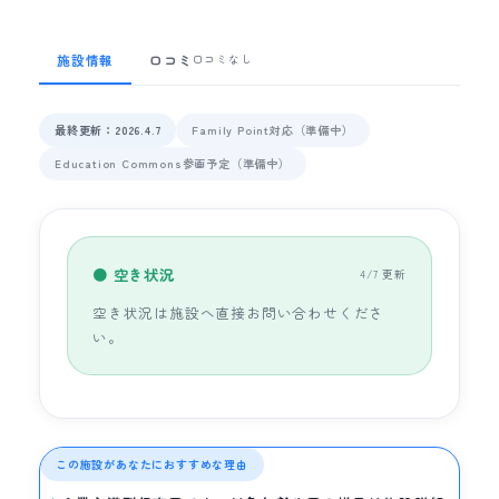
施設情報
口コミ
口コミなし
最終更新：2026.4.7
Family Point対応（準備中）
Education Commons参画予定（準備中）
● 空き状況
4/7 更新
空き状況は施設へ直接お問い合わせくださ
い。
この施設があなたにおすすめな理由