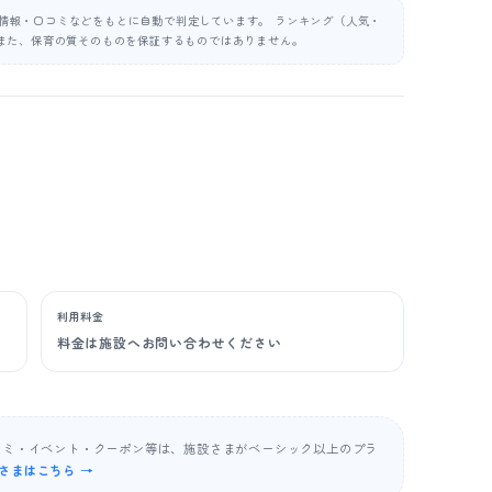
公表情報・口コミなどをもとに自動で判定しています。 ランキング（人気・
また、保育の質そのものを保証するものではありません。
利用料金
料金は施設へお問い合わせください
コミ・イベント・クーポン等は、施設さまがベーシック以上のプラ
さまはこちら →