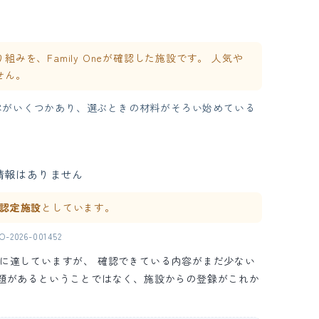
を、Family Oneが確認した施設です。 人気や
せん。
容がいくつかあり、選ぶときの材料がそろい始めている
情報はありません
ne 認定施設
としています。
2026-001452
の水準に達していますが、 確認できている内容がまだ少ない
問題があるということではなく、施設からの登録がこれか