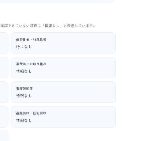
。確認できていない項目は「情報なし」と表示しています。
改善命令・行政指導
特になし
事故防止の取り組み
情報なし
看護師配置
情報なし
避難訓練・防犯訓練
情報なし