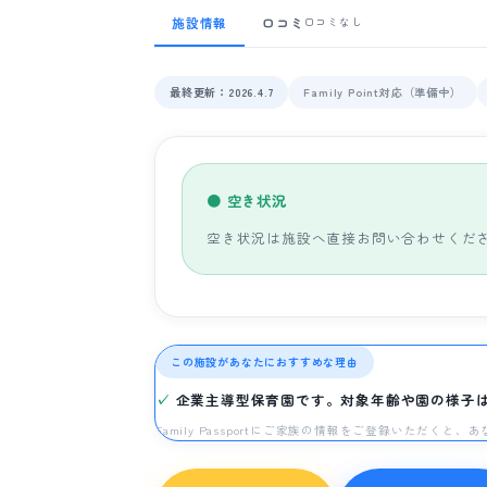
施設情報
口コミ
口コミなし
最終更新：2026.4.7
Family Point対応（準備中）
● 空き状況
空き状況は施設へ直接お問い合わせくだ
この施設があなたにおすすめな理由
企業主導型保育園です。対象年齢や園の様子
Family Passportにご家族の情報をご登録いただく