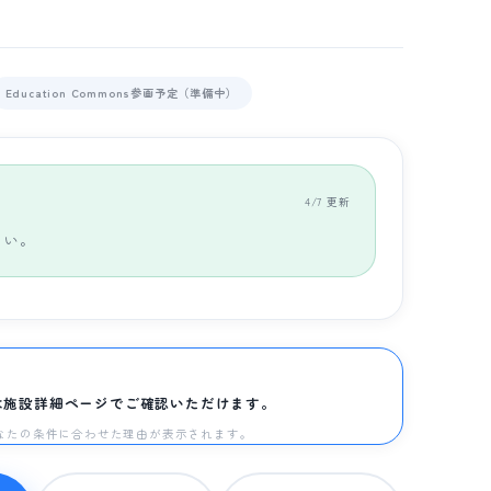
Education Commons参画予定（準備中）
4/7 更新
さい。
は施設詳細ページでご確認いただけます。
と、あなたの条件に合わせた理由が表示されます。