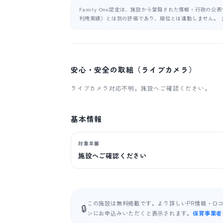
Family One認定は、施設から登録された情報・行政の
利用実績）とは別の評価であり、順位とは連動しません。 
安心・安全の取組（ライブカメラ）
ライブカメラ対応不明。施設へご確認ください。
基本情報
対象年齢
施設へご確認ください
この施設は無料掲載です。より詳しいPR情報・口
🔒
ンにお申込みいただくと表示されます。
保育事業者