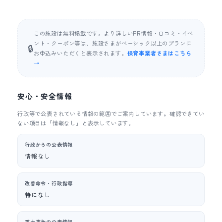
この施設は無料掲載です。より詳しいPR情報・口コミ・イベ
ント・クーポン等は、施設さまがベーシック以上のプランに
🔒
お申込みいただくと表示されます。
保育事業者さまはこちら
→
安心・安全情報
行政等で公表されている情報の範囲でご案内しています。確認できてい
ない項目は「情報なし」と表示しています。
行政からの公表情報
情報なし
改善命令・行政指導
特になし
重大事故の公表情報