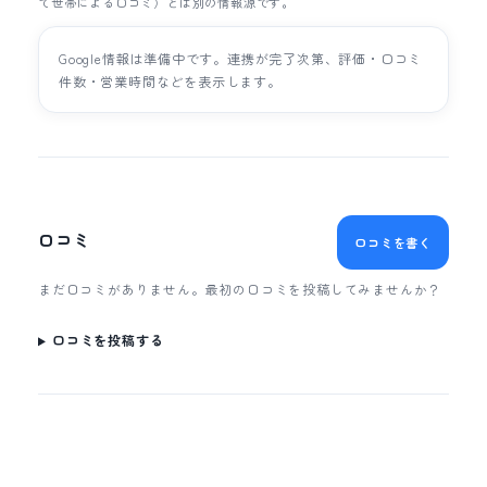
て世帯による口コミ）とは別の情報源です。
Google情報は準備中です。連携が完了次第、評価・口コミ
件数・営業時間などを表示します。
口コミ
口コミを書く
まだ口コミがありません。最初の口コミを投稿してみませんか？
口コミを投稿する