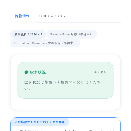
施設情報
口コミ
口コミなし
最終更新：2026.4.7
Family Point対応（準備中）
Education Commons参画予定（準備中）
● 空き状況
4/7 更新
空き状況は施設へ直接お問い合わせくださ
い。
この施設があなたにおすすめな理由