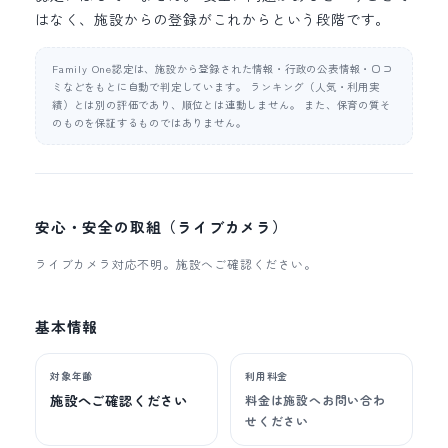
はなく、施設からの登録がこれからという段階です。
Family One認定は、施設から登録された情報・行政の公表情報・口コ
ミなどをもとに自動で判定しています。 ランキング（人気・利用実
績）とは別の評価であり、順位とは連動しません。 また、保育の質そ
のものを保証するものではありません。
安心・安全の取組（ライブカメラ）
ライブカメラ対応不明。施設へご確認ください。
基本情報
対象年齢
利用料金
施設へご確認ください
料金は施設へお問い合わ
せください