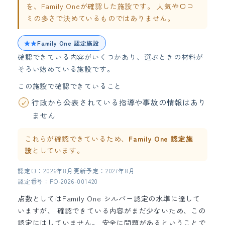
を、Family Oneが確認した施設です。 人気や口コ
ミの多さで決めているものではありません。
★★
Family One 認定施設
確認できている内容がいくつかあり、選ぶときの材料が
そろい始めている施設です。
この施設で確認できていること
行政から公表されている指導や事故の情報はあり
ません
これらが確認できているため、
Family One 認定施
設
としています。
認定日：2026年8月
更新予定：2027年8月
認定番号：FO-2026-001420
点数としてはFamily One シルバー認定の水準に達して
いますが、 確認できている内容がまだ少ないため、この
認定にはしていません。 安全に問題があるということで