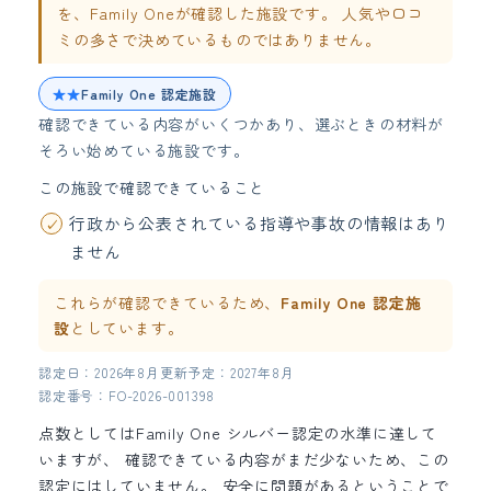
を、Family Oneが確認した施設です。 人気や口コ
ミの多さで決めているものではありません。
★★
Family One 認定施設
確認できている内容がいくつかあり、選ぶときの材料が
そろい始めている施設です。
この施設で確認できていること
行政から公表されている指導や事故の情報はあり
ません
これらが確認できているため、
Family One 認定施
設
としています。
認定日：2026年8月
更新予定：2027年8月
認定番号：FO-2026-001398
点数としてはFamily One シルバー認定の水準に達して
いますが、 確認できている内容がまだ少ないため、この
認定にはしていません。 安全に問題があるということで