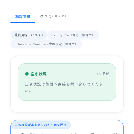
施設情報
口コミ
口コミなし
最終更新：2026.4.7
Family Point対応（準備中）
Education Commons参画予定（準備中）
● 空き状況
4/7 更新
空き状況は施設へ直接お問い合わせくださ
い。
この施設があなたにおすすめな理由