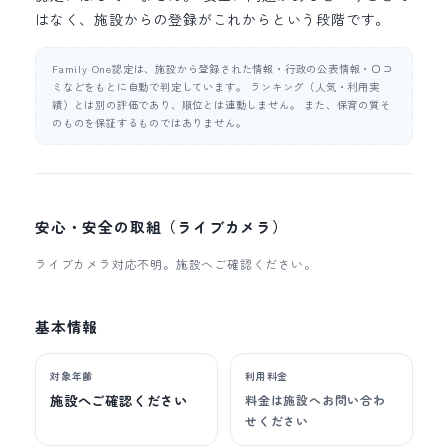
はなく、施設からの登録がこれからという段階です。
Family One認定は、施設から登録された情報・行政の公表情報・口コ
ミなどをもとに自動で判定しています。 ランキング（人気・利用実
績）とは別の評価であり、順位とは連動しません。 また、保育の質そ
のものを保証するものではありません。
安心・安全の取組（ライブカメラ）
ライブカメラ対応不明。施設へご確認ください。
基本情報
対象年齢
利用料金
施設へご確認ください
料金は施設へお問い合わ
せください