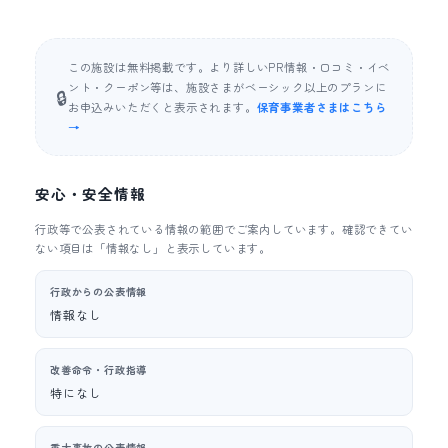
この施設は無料掲載です。より詳しいPR情報・口コミ・イベ
ント・クーポン等は、施設さまがベーシック以上のプランに
🔒
お申込みいただくと表示されます。
保育事業者さまはこちら
→
安心・安全情報
行政等で公表されている情報の範囲でご案内しています。確認できてい
ない項目は「情報なし」と表示しています。
行政からの公表情報
情報なし
改善命令・行政指導
特になし
重大事故の公表情報