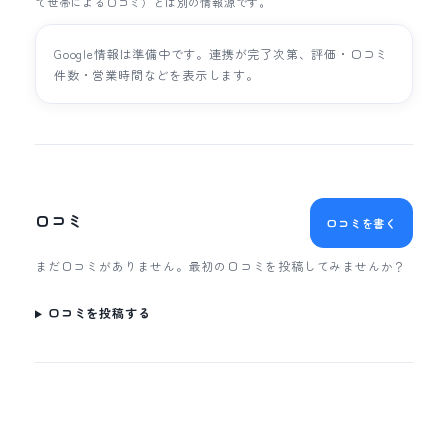
て世帯による口コミ）とは別の情報源です。
Google情報は準備中です。連携が完了次第、評価・口コミ
件数・営業時間などを表示します。
口コミ
口コミを書く
まだ口コミがありません。最初の口コミを投稿してみませんか？
口コミを投稿する