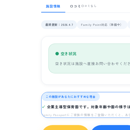
施設情報
口コミ
口コミなし
最終更新：2026.4.7
Family Point対応（準備中）
● 空き状況
空き状況は施設へ直接お問い合わせくだ
この施設があなたにおすすめな理由
企業主導型保育園です。対象年齢や園の様子
Family Passportにご家族の情報をご登録いただく