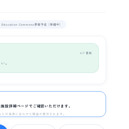
Education Commons参画予定（準備中）
4/7 更新
さい。
は施設詳細ページでご確認いただけます。
と、あなたの条件に合わせた理由が表示されます。