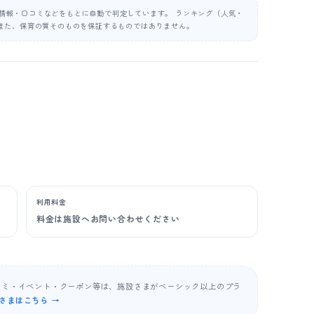
公表情報・口コミなどをもとに自動で判定しています。 ランキング（人気・
また、保育の質そのものを保証するものではありません。
利用料金
料金は施設へお問い合わせください
コミ・イベント・クーポン等は、施設さまがベーシック以上のプラ
さまはこちら →