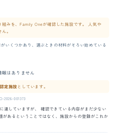
を、Family Oneが確認した施設です。 人気や
せん。
容がいくつかあり、選ぶときの材料がそろい始めている
情報はありません
ne 認定施設
としています。
2026-001373
の水準に達していますが、 確認できている内容がまだ少ない
問題があるということではなく、施設からの登録がこれか