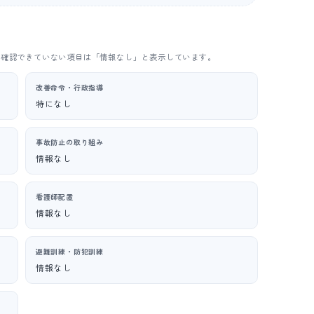
。確認できていない項目は「情報なし」と表示しています。
改善命令・行政指導
特になし
事故防止の取り組み
情報なし
看護師配置
情報なし
避難訓練・防犯訓練
情報なし