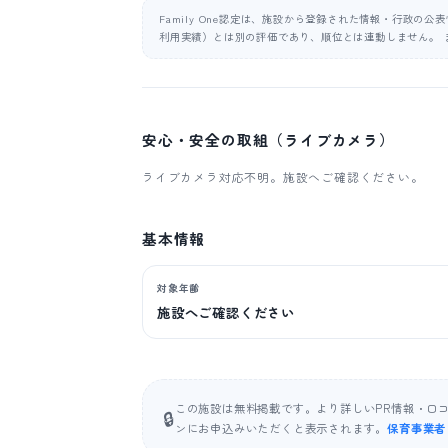
Family One認定は、施設から登録された情報・行政の
利用実績）とは別の評価であり、順位とは連動しません。 
安心・安全の取組（ライブカメラ）
ライブカメラ対応不明。施設へご確認ください。
基本情報
対象年齢
施設へご確認ください
この施設は無料掲載です。より詳しいPR情報・口
🔒
ンにお申込みいただくと表示されます。
保育事業者