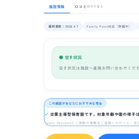
施設情報
口コミ
口コミなし
最終更新：2026.4.7
Family Point対応（準備中）
● 空き状況
空き状況は施設へ直接お問い合わせくだ
この施設があなたにおすすめな理由
企業主導型保育園です。対象年齢や園の様子
Family Passportにご家族の情報をご登録いただく