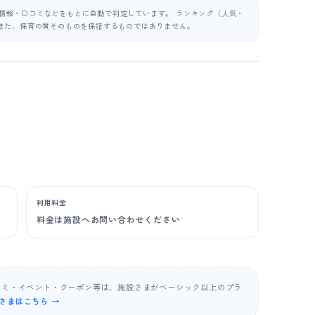
公表情報・口コミなどをもとに自動で判定しています。 ランキング（人気・
また、保育の質そのものを保証するものではありません。
利用料金
料金は施設へお問い合わせください
コミ・イベント・クーポン等は、施設さまがベーシック以上のプラ
さまはこちら →