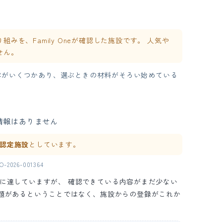
を、Family Oneが確認した施設です。 人気や
せん。
容がいくつかあり、選ぶときの材料がそろい始めている
情報はありません
ne 認定施設
としています。
2026-001364
の水準に達していますが、 確認できている内容がまだ少ない
問題があるということではなく、施設からの登録がこれか