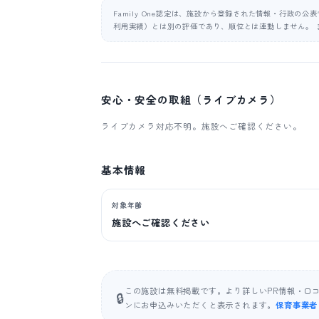
Family One認定は、施設から登録された情報・行政の
利用実績）とは別の評価であり、順位とは連動しません。 
安心・安全の取組（ライブカメラ）
ライブカメラ対応不明。施設へご確認ください。
基本情報
対象年齢
施設へご確認ください
この施設は無料掲載です。より詳しいPR情報・口
🔒
ンにお申込みいただくと表示されます。
保育事業者