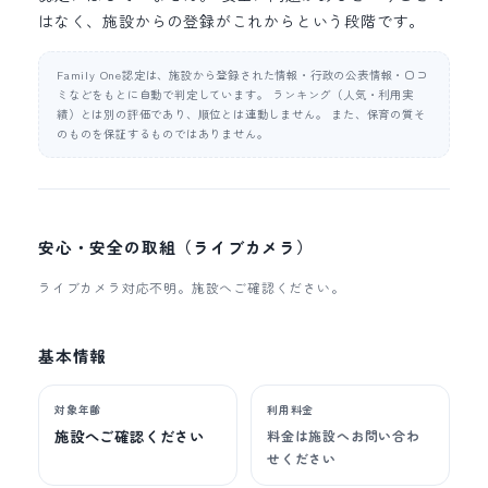
はなく、施設からの登録がこれからという段階です。
Family One認定は、施設から登録された情報・行政の公表情報・口コ
ミなどをもとに自動で判定しています。 ランキング（人気・利用実
績）とは別の評価であり、順位とは連動しません。 また、保育の質そ
のものを保証するものではありません。
安心・安全の取組（ライブカメラ）
ライブカメラ対応不明。施設へご確認ください。
基本情報
対象年齢
利用料金
施設へご確認ください
料金は施設へお問い合わ
せください