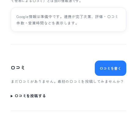
て世帯による口コミ）とは別の情報源です。
Google情報は準備中です。連携が完了次第、評価・口コミ
件数・営業時間などを表示します。
口コミ
口コミを書く
まだ口コミがありません。最初の口コミを投稿してみませんか？
口コミを投稿する