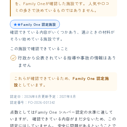
を、Family Oneが確認した施設です。 人気や口コ
ミの多さで決めているものではありません。
★★
Family One 認定施設
確認できている内容がいくつかあり、選ぶときの材料が
そろい始めている施設です。
この施設で確認できていること
行政から公表されている指導や事故の情報はあり
ません
これらが確認できているため、
Family One 認定施
設
としています。
認定日：2026年8月
更新予定：2027年8月
認定番号：FO-2026-001342
点数としてはFamily One シルバー認定の水準に達して
いますが、 確認できている内容がまだ少ないため、この
認定にはしていません。 安全に問題があるということで