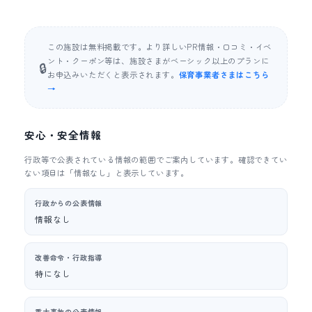
この施設は無料掲載です。より詳しいPR情報・口コミ・イベ
ント・クーポン等は、施設さまがベーシック以上のプランに
🔒
お申込みいただくと表示されます。
保育事業者さまはこちら
→
安心・安全情報
行政等で公表されている情報の範囲でご案内しています。確認できてい
ない項目は「情報なし」と表示しています。
行政からの公表情報
情報なし
改善命令・行政指導
特になし
重大事故の公表情報