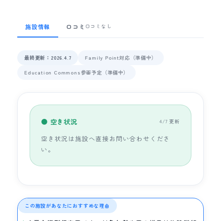
施設情報
口コミ
口コミなし
最終更新：2026.4.7
Family Point対応（準備中）
Education Commons参画予定（準備中）
● 空き状況
4/7 更新
空き状況は施設へ直接お問い合わせくださ
い。
この施設があなたにおすすめな理由