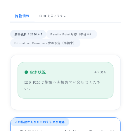
施設情報
口コミ
口コミなし
最終更新：2026.4.7
Family Point対応（準備中）
Education Commons参画予定（準備中）
● 空き状況
4/7 更新
空き状況は施設へ直接お問い合わせくださ
い。
この施設があなたにおすすめな理由