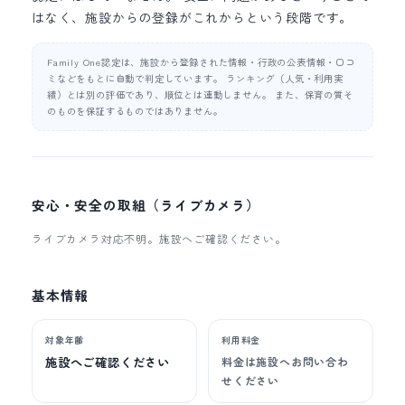
はなく、施設からの登録がこれからという段階です。
Family One認定は、施設から登録された情報・行政の公表情報・口コ
ミなどをもとに自動で判定しています。 ランキング（人気・利用実
績）とは別の評価であり、順位とは連動しません。 また、保育の質そ
のものを保証するものではありません。
安心・安全の取組（ライブカメラ）
ライブカメラ対応不明。施設へご確認ください。
基本情報
対象年齢
利用料金
施設へご確認ください
料金は施設へお問い合わ
せください