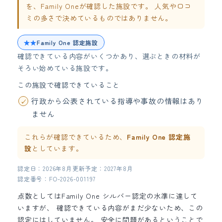
を、Family Oneが確認した施設です。 人気や口コ
ミの多さで決めているものではありません。
★★
Family One 認定施設
確認できている内容がいくつかあり、選ぶときの材料が
そろい始めている施設です。
この施設で確認できていること
行政から公表されている指導や事故の情報はあり
ません
これらが確認できているため、
Family One 認定施
設
としています。
認定日：2026年8月
更新予定：2027年8月
認定番号：FO-2026-001197
点数としてはFamily One シルバー認定の水準に達して
いますが、 確認できている内容がまだ少ないため、この
認定にはしていません。 安全に問題があるということで