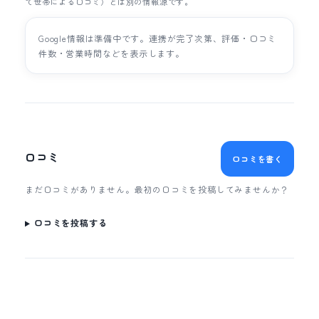
て世帯による口コミ）とは別の情報源です。
Google情報は準備中です。連携が完了次第、評価・口コミ
件数・営業時間などを表示します。
口コミ
口コミを書く
まだ口コミがありません。最初の口コミを投稿してみませんか？
口コミを投稿する