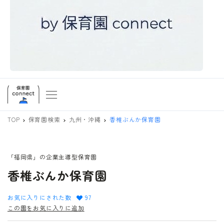
TOP
保育園検索
九州・沖縄
香椎ぶんか保育園
「福岡県」の企業主導型保育園
香椎ぶんか保育園
お気に入りにされた数
97
この園をお気に入りに追加