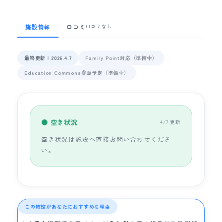
施設情報
口コミ
口コミなし
最終更新：2026.4.7
Family Point対応（準備中）
Education Commons参画予定（準備中）
● 空き状況
4/7 更新
空き状況は施設へ直接お問い合わせくださ
い。
この施設があなたにおすすめな理由