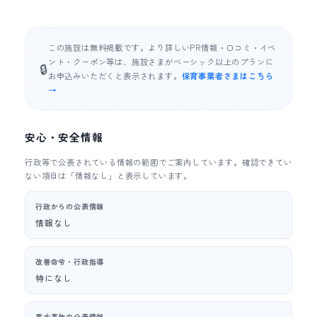
この施設は無料掲載です。より詳しいPR情報・口コミ・イベ
ント・クーポン等は、施設さまがベーシック以上のプランに
🔒
お申込みいただくと表示されます。
保育事業者さまはこちら
→
安心・安全情報
行政等で公表されている情報の範囲でご案内しています。確認できてい
ない項目は「情報なし」と表示しています。
行政からの公表情報
情報なし
改善命令・行政指導
特になし
重大事故の公表情報