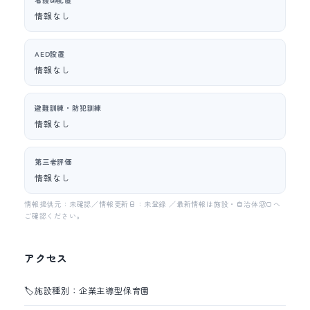
情報なし
AED設置
情報なし
避難訓練・防犯訓練
情報なし
第三者評価
情報なし
情報提供元：未確認／情報更新日：未登録 ／最新情報は施設・自治体窓口へ
ご確認ください。
アクセス
🏷️
施設種別：企業主導型保育園