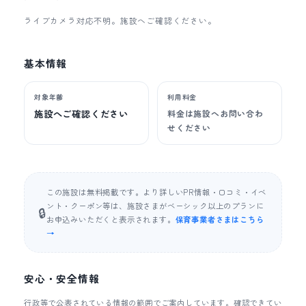
ライブカメラ対応不明。施設へご確認ください。
基本情報
対象年齢
利用料金
施設へご確認ください
料金は施設へお問い合わ
せください
この施設は無料掲載です。より詳しいPR情報・口コミ・イベ
ント・クーポン等は、施設さまがベーシック以上のプランに
🔒
お申込みいただくと表示されます。
保育事業者さまはこちら
→
安心・安全情報
行政等で公表されている情報の範囲でご案内しています。確認できてい