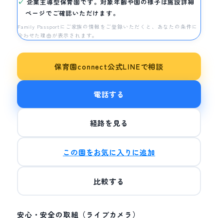
企業主導型保育園です。対象年齢や園の様子は施設詳細
ページでご確認いただけます。
Family Passportにご家族の情報をご登録いただくと、あなたの条件に
合わせた理由が表示されます。
保育園connect公式LINEで相談
電話する
経路を見る
この園をお気に入りに追加
比較する
安心・安全の取組（ライブカメラ）