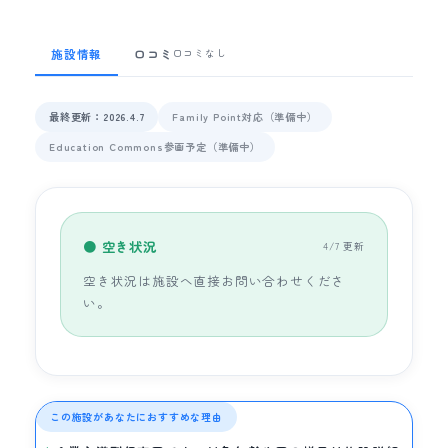
施設情報
口コミ
口コミなし
最終更新：2026.4.7
Family Point対応（準備中）
Education Commons参画予定（準備中）
● 空き状況
4/7 更新
空き状況は施設へ直接お問い合わせくださ
い。
この施設があなたにおすすめな理由