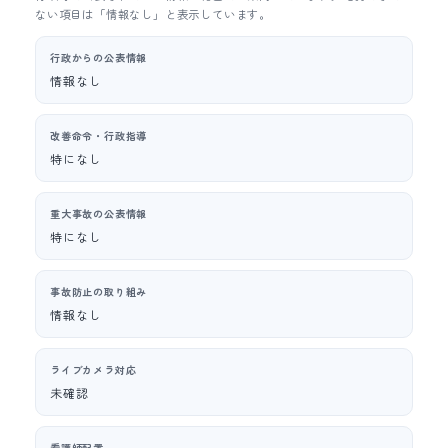
ない項目は「情報なし」と表示しています。
行政からの公表情報
情報なし
改善命令・行政指導
特になし
重大事故の公表情報
特になし
事故防止の取り組み
情報なし
ライブカメラ対応
未確認
看護師配置