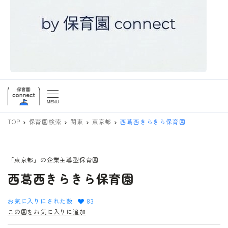
MENU
TOP
保育園検索
関東
東京都
西葛西きらきら保育園
「東京都」の企業主導型保育園
西葛西きらきら保育園
お気に入りにされた数
83
この園をお気に入りに追加