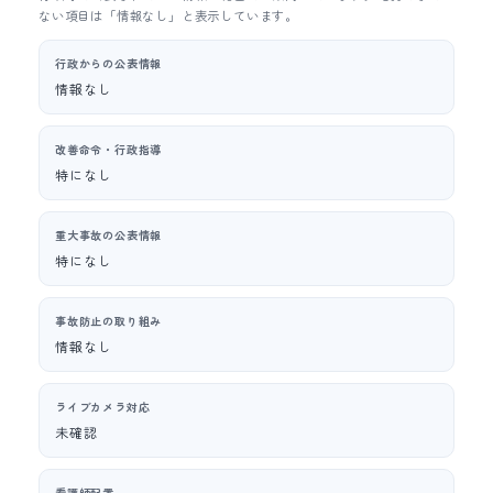
ない項目は「情報なし」と表示しています。
行政からの公表情報
情報なし
改善命令・行政指導
特になし
重大事故の公表情報
特になし
事故防止の取り組み
情報なし
ライブカメラ対応
未確認
看護師配置