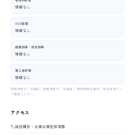
情報なし
AED設置
情報なし
避難訓練・防犯訓練
情報なし
第三者評価
情報なし
情報提供元：未確認／情報更新日：未登録 ／最新情報は施設・自治体窓口へ
ご確認ください。
アクセス
🏷️
施設種別：企業主導型保育園