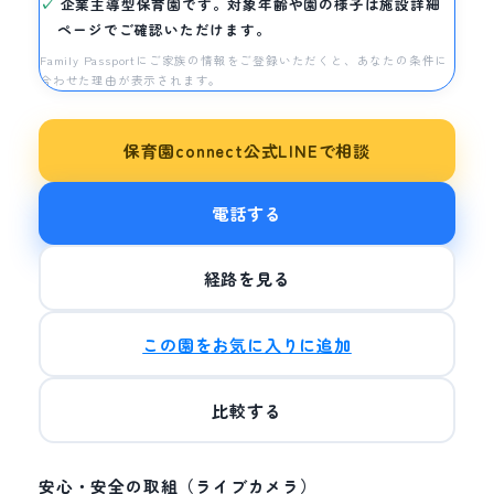
企業主導型保育園です。対象年齢や園の様子は施設詳細
ページでご確認いただけます。
Family Passportにご家族の情報をご登録いただくと、あなたの条件に
合わせた理由が表示されます。
保育園connect公式LINEで相談
電話する
経路を見る
この園をお気に入りに追加
比較する
安心・安全の取組（ライブカメラ）