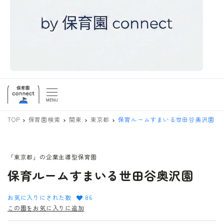
MENU
TOP
保育園検索
関東
東京都
保育ルームすまいる世田谷奥沢園
「東京都」の企業主導型保育園
保育ルームすまいる世田谷奥沢園
お気に入りにされた数
86
この園をお気に入りに追加