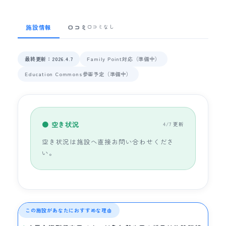
施設情報
口コミ
口コミなし
最終更新：2026.4.7
Family Point対応（準備中）
Education Commons参画予定（準備中）
● 空き状況
4/7 更新
空き状況は施設へ直接お問い合わせくださ
い。
この施設があなたにおすすめな理由