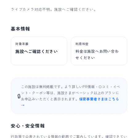
ライブカメラ対応不明。施設へご確認ください。
基本情報
対象年齢
利用料金
施設へご確認ください
料金は施設へお問い合わ
せください
この施設は無料掲載です。より詳しいPR情報・口コミ・イベ
ント・クーポン等は、施設さまがベーシック以上のプランに
🔒
お申込みいただくと表示されます。
保育事業者さまはこちら
→
安心・安全情報
行政等で公表されている情報の範囲でご案内しています。確認できてい