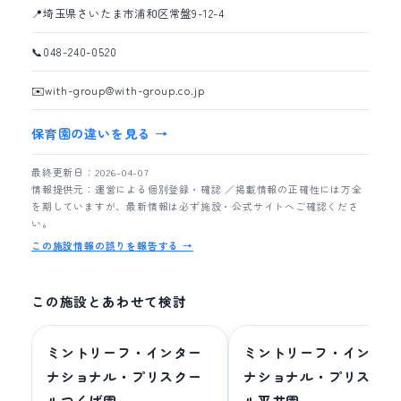
📍
埼玉県さいたま市浦和区常盤9-12-4
📞
048-240-0520
✉️
with-group@with-group.co.jp
保育園の違いを見る →
最終更新日：2026-04-07
情報提供元：運営による個別登録・確認 ／掲載情報の正確性には万全
を期していますが、最新情報は必ず施設・公式サイトへご確認くださ
い。
この施設情報の誤りを報告する →
この施設とあわせて検討
ミントリーフ・インター
ミントリーフ・インター
ナショナル・プリスクー
ナショナル・プリスクー
ルつくば園
ル平井園