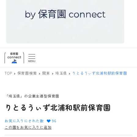
MENU
TOP
保育園検索
関東
埼玉県
りとるうぃず北浦和駅前保育園
「埼玉県」の企業主導型保育園
りとるうぃず北浦和駅前保育園
お気に入りにされた数
96
この園をお気に入りに追加