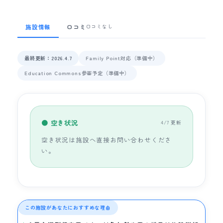
施設情報
口コミ
口コミなし
最終更新：2026.4.7
Family Point対応（準備中）
Education Commons参画予定（準備中）
● 空き状況
4/7 更新
空き状況は施設へ直接お問い合わせくださ
い。
この施設があなたにおすすめな理由