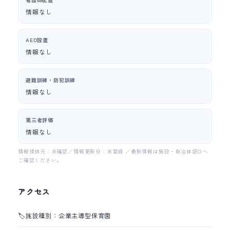
情報なし
AED設置
情報なし
避難訓練・防犯訓練
情報なし
第三者評価
情報なし
情報提供元：未確認／情報更新日：未登録 ／最新情報は施設・自治体窓口へ
ご確認ください。
アクセス
🏷️
施設種別：企業主導型保育園