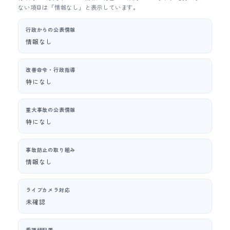
ない項目は「情報なし」と表示しています。
行政からの公表情報
情報なし
改善命令・行政指導
特になし
重大事故の公表情報
特になし
事故防止の取り組み
情報なし
ライブカメラ対応
未確認
看護師配置