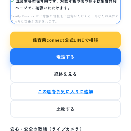
企業主導型保育園です。対象年齢や園の様子は施設詳細
ページでご確認いただけます。
Family Passportにご家族の情報をご登録いただくと、あなたの条件に
合わせた理由が表示されます。
保育園connect公式LINEで相談
電話する
経路を見る
この園をお気に入りに追加
比較する
安心・安全の取組（ライブカメラ）