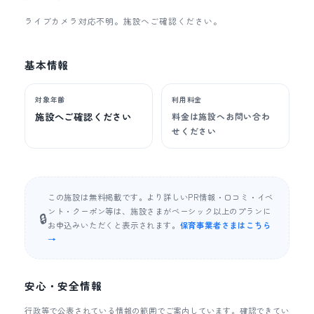
ライブカメラ対応不明。施設へご確認ください。
基本情報
対象年齢
利用料金
施設へご確認ください
料金は施設へお問い合わ
せください
この施設は無料掲載です。より詳しいPR情報・口コミ・イベ
ント・クーポン等は、施設さまがベーシック以上のプランに
🔒
お申込みいただくと表示されます。
保育事業者さまはこちら
→
安心・安全情報
行政等で公表されている情報の範囲でご案内しています。確認できてい