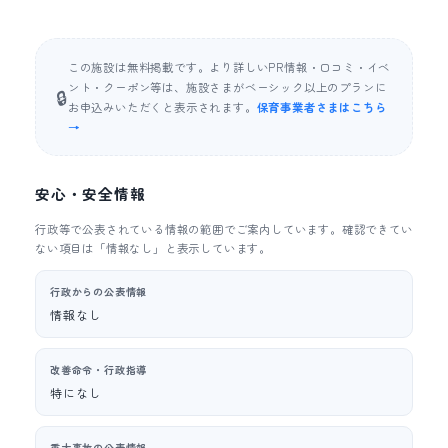
この施設は無料掲載です。より詳しいPR情報・口コミ・イベ
ント・クーポン等は、施設さまがベーシック以上のプランに
🔒
お申込みいただくと表示されます。
保育事業者さまはこちら
→
安心・安全情報
行政等で公表されている情報の範囲でご案内しています。確認できてい
ない項目は「情報なし」と表示しています。
行政からの公表情報
情報なし
改善命令・行政指導
特になし
重大事故の公表情報