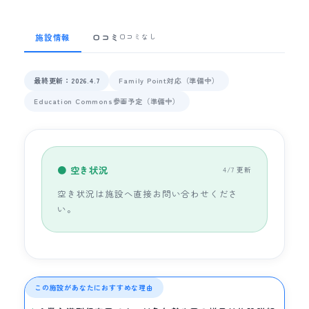
施設情報
口コミ
口コミなし
最終更新：2026.4.7
Family Point対応（準備中）
Education Commons参画予定（準備中）
● 空き状況
4/7 更新
空き状況は施設へ直接お問い合わせくださ
い。
この施設があなたにおすすめな理由