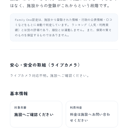
はなく、施設からの登録がこれからという段階です。
Family One認定は、施設から登録された情報・行政の公表情報・口コ
ミなどをもとに自動で判定しています。 ランキング（人気・利用実
績）とは別の評価であり、順位とは連動しません。 また、保育の質そ
のものを保証するものではありません。
安心・安全の取組（ライブカメラ）
ライブカメラ対応不明。施設へご確認ください。
基本情報
対象年齢
利用料金
施設へご確認ください
料金は施設へお問い合わ
せください