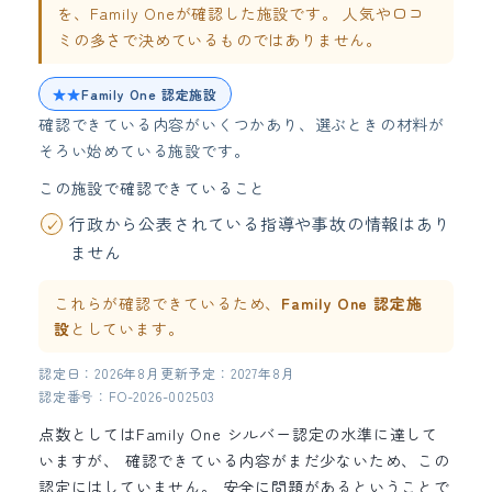
を、Family Oneが確認した施設です。 人気や口コ
ミの多さで決めているものではありません。
★★
Family One 認定施設
確認できている内容がいくつかあり、選ぶときの材料が
そろい始めている施設です。
この施設で確認できていること
行政から公表されている指導や事故の情報はあり
ません
これらが確認できているため、
Family One 認定施
設
としています。
認定日：2026年8月
更新予定：2027年8月
認定番号：FO-2026-002503
点数としてはFamily One シルバー認定の水準に達して
いますが、 確認できている内容がまだ少ないため、この
認定にはしていません。 安全に問題があるということで