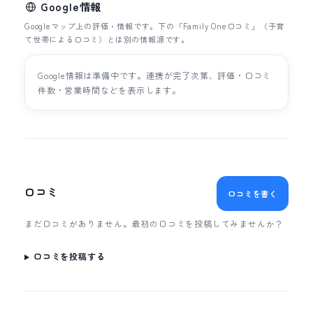
Google情報
Googleマップ上の評価・情報です。下の「Family One口コミ」（子育
て世帯による口コミ）とは別の情報源です。
Google情報は準備中です。連携が完了次第、評価・口コミ
件数・営業時間などを表示します。
口コミ
口コミを書く
まだ口コミがありません。最初の口コミを投稿してみませんか？
口コミを投稿する