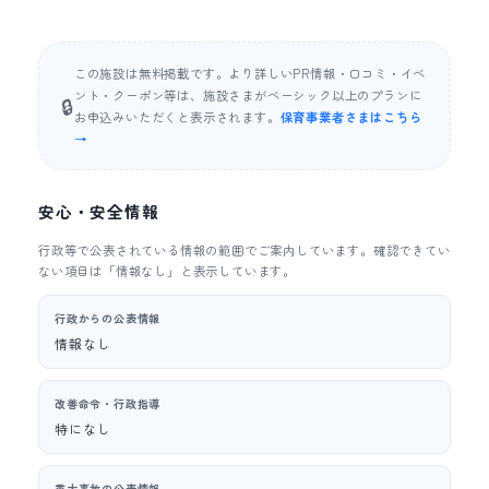
この施設は無料掲載です。より詳しいPR情報・口コミ・イベ
ント・クーポン等は、施設さまがベーシック以上のプランに
🔒
お申込みいただくと表示されます。
保育事業者さまはこちら
→
安心・安全情報
行政等で公表されている情報の範囲でご案内しています。確認できてい
ない項目は「情報なし」と表示しています。
行政からの公表情報
情報なし
改善命令・行政指導
特になし
重大事故の公表情報