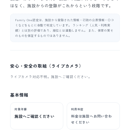
はなく、施設からの登録がこれからという段階です。
Family One認定は、施設から登録された情報・行政の公表情報・口コ
ミなどをもとに自動で判定しています。 ランキング（人気・利用実
績）とは別の評価であり、順位とは連動しません。 また、保育の質そ
のものを保証するものではありません。
安心・安全の取組（ライブカメラ）
ライブカメラ対応不明。施設へご確認ください。
基本情報
対象年齢
利用料金
施設へご確認ください
料金は施設へお問い合わ
せください