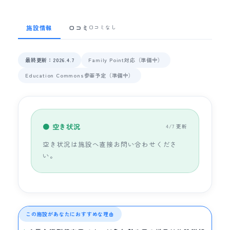
施設情報
口コミ
口コミなし
最終更新：2026.4.7
Family Point対応（準備中）
Education Commons参画予定（準備中）
● 空き状況
4/7 更新
空き状況は施設へ直接お問い合わせくださ
い。
この施設があなたにおすすめな理由