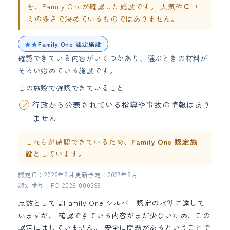
を、Family Oneが確認した施設です。 人気や口コ
ミの多さで決めているものではありません。
★★
Family One 認定施設
確認できている内容がいくつかあり、選ぶときの材料が
そろい始めている施設です。
この施設で確認できていること
行政から公表されている指導や事故の情報はあり
ません
これらが確認できているため、
Family One 認定施
設
としています。
認定日：2026年8月
更新予定：2027年8月
認定番号：FO-2026-000399
点数としてはFamily One シルバー認定の水準に達して
いますが、 確認できている内容がまだ少ないため、この
認定にはしていません。 安全に問題があるということで