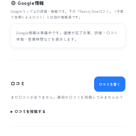
Google情報
Googleマップ上の評価・情報です。下の「Family One口コミ」（子育
て世帯による口コミ）とは別の情報源です。
Google情報は準備中です。連携が完了次第、評価・口コミ
件数・営業時間などを表示します。
口コミ
口コミを書く
まだ口コミがありません。最初の口コミを投稿してみませんか？
口コミを投稿する