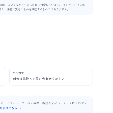
公表情報・口コミなどをもとに自動で判定しています。 ランキング（人気・
また、保育の質そのものを保証するものではありません。
利用料金
料金は施設へお問い合わせください
コミ・イベント・クーポン等は、施設さまがベーシック以上のプラ
さまはこちら →