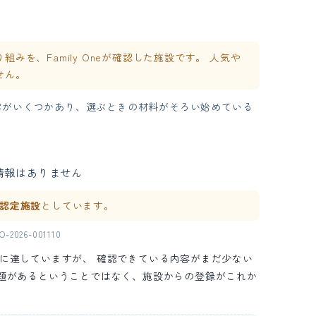
を、Family Oneが確認した施設です。 人気や
せん。
容がいくつかあり、選ぶときの材料がそろい始めている
情報はありません
ne 認定施設
としています。
2026-001110
の水準に達していますが、 確認できている内容がまだ少ない
問題があるということではなく、施設からの登録がこれか