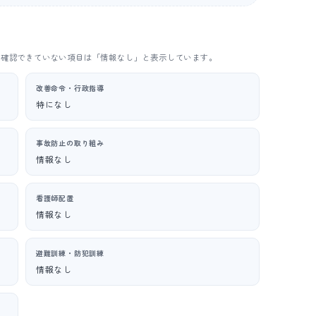
。確認できていない項目は「情報なし」と表示しています。
改善命令・行政指導
特になし
事故防止の取り組み
情報なし
看護師配置
情報なし
避難訓練・防犯訓練
情報なし