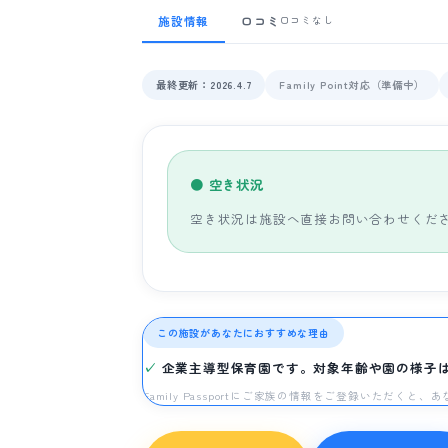
施設情報
口コミ
口コミなし
最終更新：2026.4.7
Family Point対応（準備中）
● 空き状況
空き状況は施設へ直接お問い合わせくだ
この施設があなたにおすすめな理由
企業主導型保育園です。対象年齢や園の様子
Family Passportにご家族の情報をご登録いただく