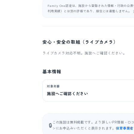
Family One認定は、施設から登録された情報・行政の
利用実績）とは別の評価であり、順位とは連動しません。 
安心・安全の取組（ライブカメラ）
ライブカメラ対応不明。施設へご確認ください。
基本情報
対象年齢
施設へご確認ください
この施設は無料掲載です。より詳しいPR情報・口
🔒
ンにお申込みいただくと表示されます。
保育事業者