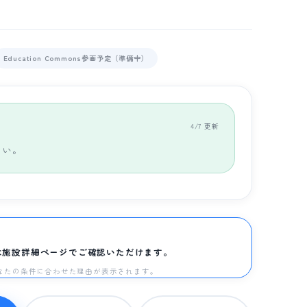
Education Commons参画予定（準備中）
4/7 更新
さい。
は施設詳細ページでご確認いただけます。
と、あなたの条件に合わせた理由が表示されます。