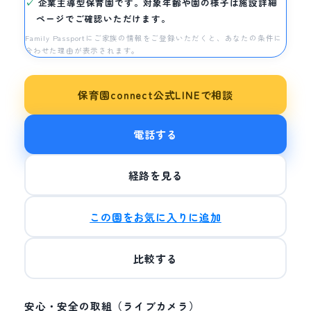
企業主導型保育園です。対象年齢や園の様子は施設詳細
ページでご確認いただけます。
Family Passportにご家族の情報をご登録いただくと、あなたの条件に
合わせた理由が表示されます。
保育園connect公式LINEで相談
電話する
経路を見る
この園をお気に入りに追加
比較する
安心・安全の取組（ライブカメラ）