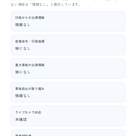
ない項目は「情報なし」と表示しています。
行政からの公表情報
情報なし
改善命令・行政指導
特になし
重大事故の公表情報
特になし
事故防止の取り組み
情報なし
ライブカメラ対応
未確認
看護師配置