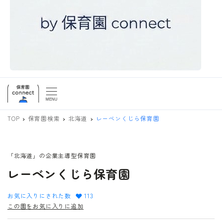
MENU
TOP
保育園検索
北海道
レーベンくじら保育園
「北海道」の企業主導型保育園
レーベンくじら保育園
お気に入りにされた数
113
この園をお気に入りに追加