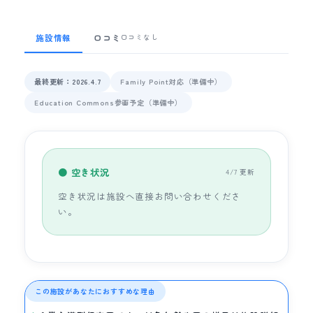
施設情報
口コミ
口コミなし
最終更新：2026.4.7
Family Point対応（準備中）
Education Commons参画予定（準備中）
● 空き状況
4/7 更新
空き状況は施設へ直接お問い合わせくださ
い。
この施設があなたにおすすめな理由