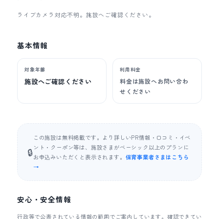
ライブカメラ対応不明。施設へご確認ください。
基本情報
対象年齢
利用料金
施設へご確認ください
料金は施設へお問い合わ
せください
この施設は無料掲載です。より詳しいPR情報・口コミ・イベ
ント・クーポン等は、施設さまがベーシック以上のプランに
🔒
お申込みいただくと表示されます。
保育事業者さまはこちら
→
安心・安全情報
行政等で公表されている情報の範囲でご案内しています。確認できてい