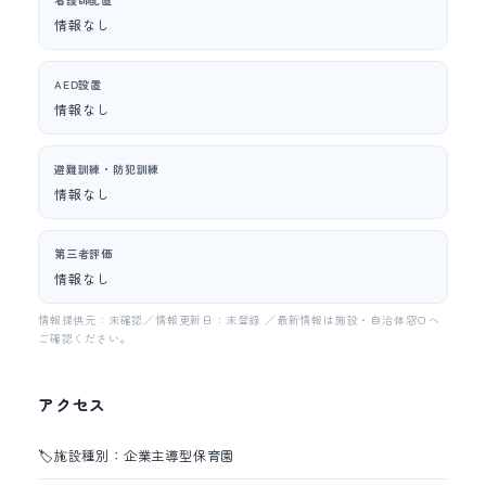
情報なし
AED設置
情報なし
避難訓練・防犯訓練
情報なし
第三者評価
情報なし
情報提供元：未確認／情報更新日：未登録 ／最新情報は施設・自治体窓口へ
ご確認ください。
アクセス
🏷️
施設種別：企業主導型保育園