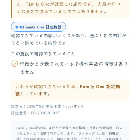
を、Family Oneが確認した施設です。 人気や口コ
ミの多さで決めているものではありません。
★★
Family One 認定施設
確認できている内容がいくつかあり、選ぶときの材料が
そろい始めている施設です。
この施設で確認できていること
行政から公表されている指導や事故の情報はあり
ません
これらが確認できているため、
Family One 認定施
設
としています。
認定日：2026年8月
更新予定：2027年8月
認定番号：FO-2026-000251
Family One認定は、施設から登録された情報・行政の公表情報・口コ
ミなどをもとに自動で判定しています。 ランキング（人気・利用実
績）とは別の評価であり、順位とは連動しません。 また、保育の質そ