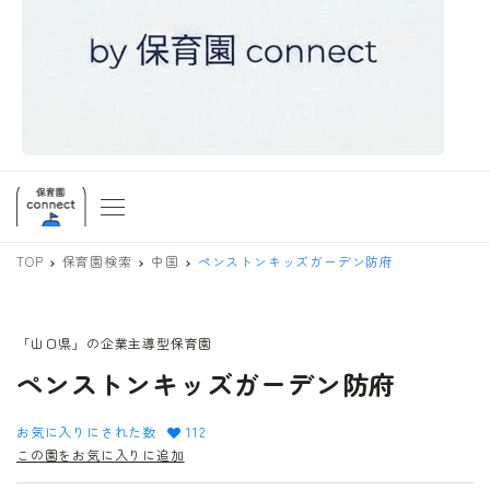
TOP
保育園検索
中国
ペンストンキッズガーデン防府
「山口県」の企業主導型保育園
ペンストンキッズガーデン防府
お気に入りにされた数
112
この園をお気に入りに追加