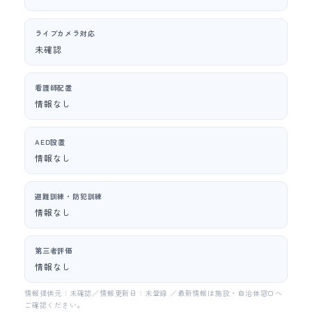
ライブカメラ対応
未確認
看護師配置
情報なし
AED設置
情報なし
避難訓練・防犯訓練
情報なし
第三者評価
情報なし
情報提供元：未確認／情報更新日：未登録 ／最新情報は施設・自治体窓口へ
ご確認ください。