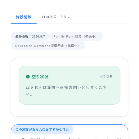
施設情報
口コミ
口コミなし
最終更新：2026.4.7
Family Point対応（準備中）
Education Commons参画予定（準備中）
● 空き状況
4/7 更新
空き状況は施設へ直接お問い合わせくださ
い。
この施設があなたにおすすめな理由