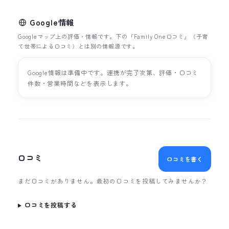
Google情報
Googleマップ上の評価・情報です。下の「Family One口コミ」（子育
て世帯による口コミ）とは別の情報源です。
Google情報は準備中です。連携が完了次第、評価・口コミ
件数・営業時間などを表示します。
口コミ
口コミを書く
まだ口コミがありません。最初の口コミを投稿してみませんか？
口コミを投稿する