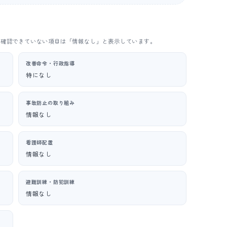
。確認できていない項目は「情報なし」と表示しています。
改善命令・行政指導
特になし
事故防止の取り組み
情報なし
看護師配置
情報なし
避難訓練・防犯訓練
情報なし