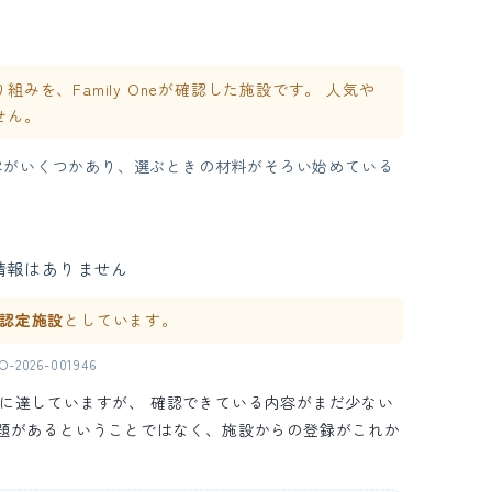
を、Family Oneが確認した施設です。 人気や
せん。
容がいくつかあり、選ぶときの材料がそろい始めている
情報はありません
ne 認定施設
としています。
2026-001946
の水準に達していますが、 確認できている内容がまだ少ない
問題があるということではなく、施設からの登録がこれか