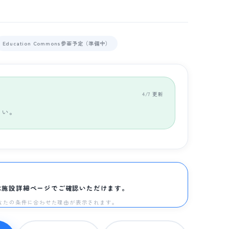
Education Commons参画予定（準備中）
4/7 更新
さい。
は施設詳細ページでご確認いただけます。
と、あなたの条件に合わせた理由が表示されます。