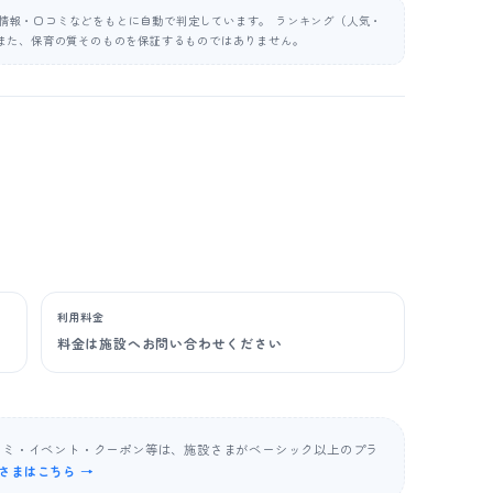
公表情報・口コミなどをもとに自動で判定しています。 ランキング（人気・
また、保育の質そのものを保証するものではありません。
利用料金
料金は施設へお問い合わせください
コミ・イベント・クーポン等は、施設さまがベーシック以上のプラ
さまはこちら →