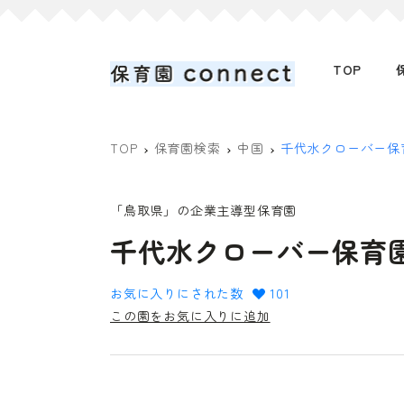
TOP
TOP
保育園検索
中国
千代水クローバー保
「鳥取県」の企業主導型保育園
千代水クローバー保育
お気に入りにされた数
101
この園をお気に入りに追加