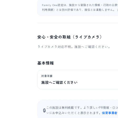
Family One認定は、施設から登録された情報・行政の
利用実績）とは別の評価であり、順位とは連動しません。 
安心・安全の取組（ライブカメラ）
ライブカメラ対応不明。施設へご確認ください。
基本情報
対象年齢
施設へご確認ください
この施設は無料掲載です。より詳しいPR情報・口
🔒
ンにお申込みいただくと表示されます。
保育事業者