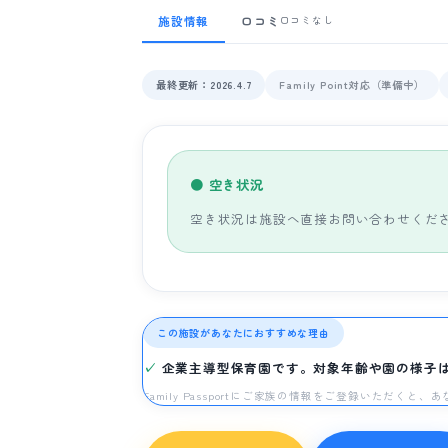
施設情報
口コミ
口コミなし
最終更新：2026.4.7
Family Point対応（準備中）
● 空き状況
空き状況は施設へ直接お問い合わせくだ
この施設があなたにおすすめな理由
企業主導型保育園です。対象年齢や園の様子
Family Passportにご家族の情報をご登録いただく