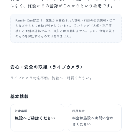
はなく、施設からの登録がこれからという段階です。
Family One認定は、施設から登録された情報・行政の公表情報・口コ
ミなどをもとに自動で判定しています。 ランキング（人気・利用実
績）とは別の評価であり、順位とは連動しません。 また、保育の質そ
のものを保証するものではありません。
安心・安全の取組（ライブカメラ）
ライブカメラ対応不明。施設へご確認ください。
基本情報
対象年齢
利用料金
施設へご確認ください
料金は施設へお問い合わ
せください