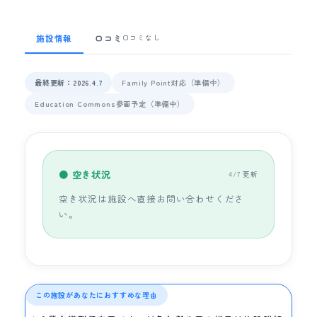
施設情報
口コミ
口コミなし
最終更新：2026.4.7
Family Point対応（準備中）
Education Commons参画予定（準備中）
● 空き状況
4/7 更新
空き状況は施設へ直接お問い合わせくださ
い。
この施設があなたにおすすめな理由