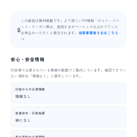
この施設は無料掲載です。より詳しいPR情報・口コミ・イベ
ント・クーポン等は、施設さまがベーシック以上のプランに
🔒
お申込みいただくと表示されます。
保育事業者さまはこちら
→
安心・安全情報
行政等で公表されている情報の範囲でご案内しています。確認できてい
ない項目は「情報なし」と表示しています。
行政からの公表情報
情報なし
改善命令・行政指導
特になし
重大事故の公表情報