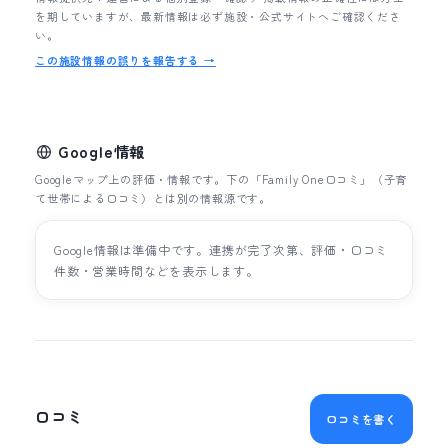
を期していますが、最新情報は必ず施設・公式サイトへご確認くださ
い。
この施設情報の誤りを報告する →
Google情報
Googleマップ上の評価・情報です。下の「Family One口コミ」（子育
て世帯による口コミ）とは別の情報源です。
Google情報は準備中です。連携が完了次第、評価・口コミ
件数・営業時間などを表示します。
口コミ
口コミを書く