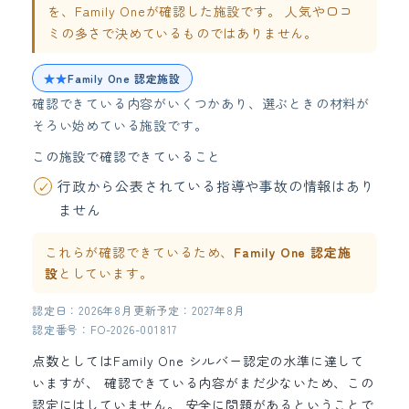
を、Family Oneが確認した施設です。 人気や口コ
ミの多さで決めているものではありません。
★★
Family One 認定施設
確認できている内容がいくつかあり、選ぶときの材料が
そろい始めている施設です。
この施設で確認できていること
行政から公表されている指導や事故の情報はあり
ません
これらが確認できているため、
Family One 認定施
設
としています。
認定日：2026年8月
更新予定：2027年8月
認定番号：FO-2026-001817
点数としてはFamily One シルバー認定の水準に達して
いますが、 確認できている内容がまだ少ないため、この
認定にはしていません。 安全に問題があるということで