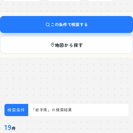
この条件で検索する
地図から探す
「岩手県」の検索結果
19
件