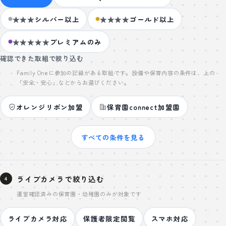
★★★
シルバー以上
★★★★
ゴールド以上
★★★★★
プレミアムのみ
確認できた取組で絞り込む
Family Oneに参加の記録がある取組です。設備や保育内容の条件は、上の
「安全・安心」などからお選びください。
オレンジリボン加盟
保育園connect加盟園
すべての条件を見る
ライブカメラで絞り込む
4
運営確認済みの保育園・幼稚園のみが対象です
ライブカメラ対応
保護者限定閲覧
スマホ対応