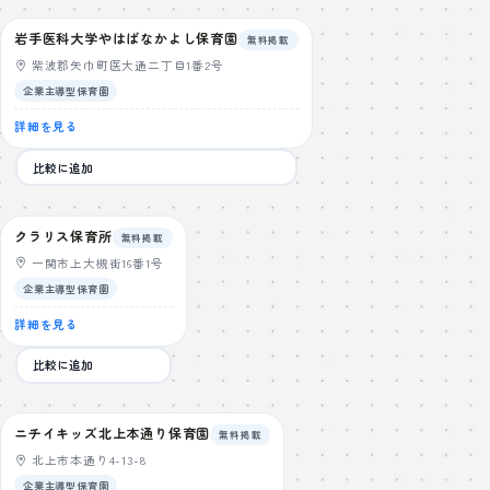
岩手医科大学やはばなかよし保育園
無料掲載
紫波郡矢巾町医大通二丁目1番2号
企業主導型保育園
詳細を見る
比較に追加
クラリス保育所
無料掲載
一関市上大槻街16番1号
企業主導型保育園
詳細を見る
比較に追加
ニチイキッズ北上本通り保育園
無料掲載
北上市本通り4-13-8
企業主導型保育園