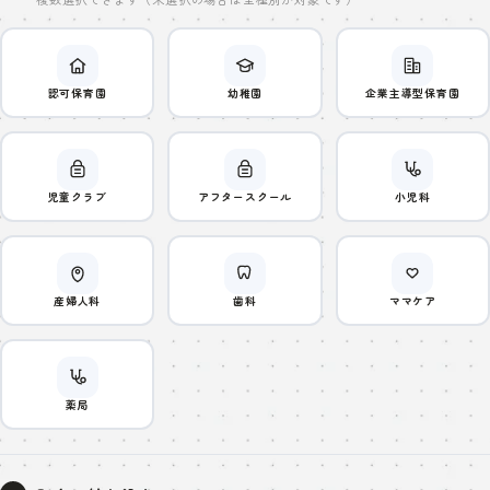
認可保育園
幼稚園
企業主導型保育園
児童クラブ
アフタースクール
小児科
産婦人科
歯科
ママケア
薬局