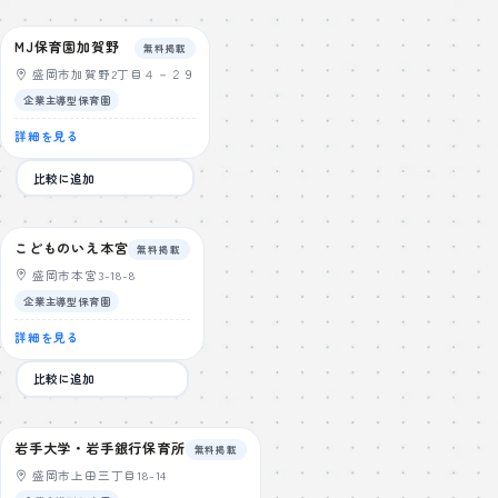
MJ保育園加賀野
無料掲載
盛岡市加賀野2丁目４－２９
企業主導型保育園
詳細を見る
比較に追加
こどものいえ本宮
無料掲載
盛岡市本宮3-18-8
企業主導型保育園
詳細を見る
比較に追加
岩手大学・岩手銀行保育所
無料掲載
盛岡市上田三丁目18-14