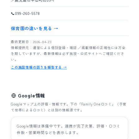
📍
鹿児島市中山町5209-1
📞
099-260-5578
保育園の違いを見る →
最終更新日：2026-04-23
情報提供元：運営による個別登録・確認 ／掲載情報の正確性には万全
を期していますが、最新情報は必ず施設・公式サイトへご確認くださ
い。
この施設情報の誤りを報告する →
Google情報
Googleマップ上の評価・情報です。下の「Family One口コミ」（子育
て世帯による口コミ）とは別の情報源です。
Google情報は準備中です。連携が完了次第、評価・口コミ
件数・営業時間などを表示します。