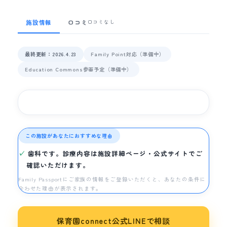
施設情報
口コミ
口コミなし
最終更新：2026.4.23
Family Point対応（準備中）
Education Commons参画予定（準備中）
この施設があなたにおすすめな理由
歯科です。診療内容は施設詳細ページ・公式サイトでご
確認いただけます。
Family Passportにご家族の情報をご登録いただくと、あなたの条件に
合わせた理由が表示されます。
保育園connect公式LINEで相談