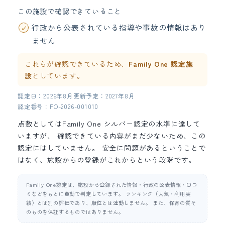
この施設で確認できていること
行政から公表されている指導や事故の情報はあり
ません
これらが確認できているため、
Family One 認定施
設
としています。
認定日：2026年8月
更新予定：2027年8月
認定番号：FO-2026-001010
点数としてはFamily One シルバー認定の水準に達して
いますが、 確認できている内容がまだ少ないため、この
認定にはしていません。 安全に問題があるということで
はなく、施設からの登録がこれからという段階です。
Family One認定は、施設から登録された情報・行政の公表情報・口コ
ミなどをもとに自動で判定しています。 ランキング（人気・利用実
績）とは別の評価であり、順位とは連動しません。 また、保育の質そ
のものを保証するものではありません。