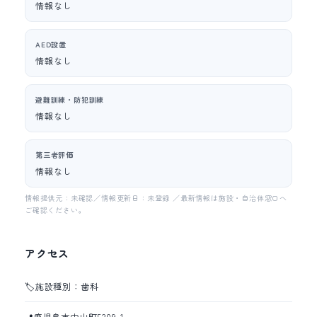
情報なし
AED設置
情報なし
避難訓練・防犯訓練
情報なし
第三者評価
情報なし
情報提供元：未確認／情報更新日：未登録 ／最新情報は施設・自治体窓口へ
ご確認ください。
アクセス
🏷️
施設種別：歯科