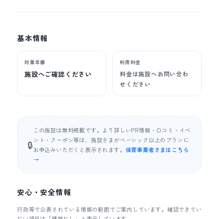
基本情報
対象年齢
利用料金
施設へご確認ください
料金は施設へお問い合わ
せください
この施設は無料掲載です。より詳しいPR情報・口コミ・イベ
ント・クーポン等は、施設さまがベーシック以上のプランに
🔒
お申込みいただくと表示されます。
保育事業者さまはこちら
→
安心・安全情報
行政等で公表されている情報の範囲でご案内しています。確認できてい
ない項目は「情報なし」と表示しています。