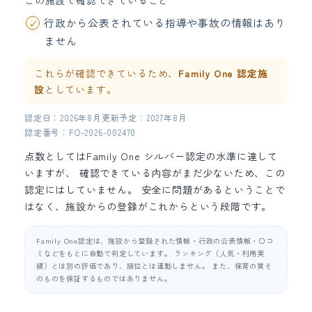
この施設で確認できていること
行政から公表されている指導や事故の情報はあり
ません
これらが確認できているため、
Family One 認定施
設
としています。
認定日：2026年8月
更新予定：2027年8月
認定番号：FO-2026-002470
点数としてはFamily One シルバー認定の水準に達して
いますが、 確認できている内容がまだ少ないため、この
認定にはしていません。 安全に問題があるということで
はなく、施設からの登録がこれからという段階です。
Family One認定は、施設から登録された情報・行政の公表情報・口コ
ミなどをもとに自動で判定しています。 ランキング（人気・利用実
績）とは別の評価であり、順位とは連動しません。 また、保育の質そ
のものを保証するものではありません。