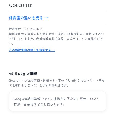
📞
099-281-6661
保育園の違いを見る →
最終更新日：2026-04-23
情報提供元：運営による個別登録・確認 ／掲載情報の正確性には万全
を期していますが、最新情報は必ず施設・公式サイトへご確認くださ
い。
この施設情報の誤りを報告する →
Google情報
Googleマップ上の評価・情報です。下の「Family One口コミ」（子育
て世帯による口コミ）とは別の情報源です。
Google情報は準備中です。連携が完了次第、評価・口コミ
件数・営業時間などを表示します。