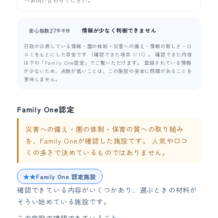
情報が少なく判断できません
27
安心指数
参考値
行政が公表している情報・園の体制・災害への備え・情報の新しさ・口
コミをもとにした目安です （確認できた項目 1/11）。 確認できた内容
は下の「Family One認定」でご覧いただけます。 登録されている情報
が少ないため、点数が低いことは、この施設の安全に問題があることを
意味しません。
Family One認定
災害への備え・園の体制・保育の質への取り組み
を、Family Oneが確認した施設です。 人気や口コ
ミの多さで決めているものではありません。
★★
Family One 認定施設
確認できている内容がいくつかあり、選ぶときの材料が
そろい始めている施設です。