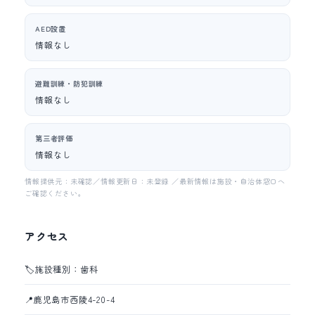
AED設置
情報なし
避難訓練・防犯訓練
情報なし
第三者評価
情報なし
情報提供元：未確認／情報更新日：未登録 ／最新情報は施設・自治体窓口へ
ご確認ください。
アクセス
🏷️
施設種別：歯科
📍
鹿児島市西陵4-20-4