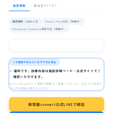
施設情報
口コミ
口コミなし
最終更新：2026.4.23
Family Point対応（準備中）
Education Commons参画予定（準備中）
この施設があなたにおすすめな理由
歯科です。診療内容は施設詳細ページ・公式サイトでご
確認いただけます。
Family Passportにご家族の情報をご登録いただくと、あなたの条件に
合わせた理由が表示されます。
保育園connect公式LINEで相談