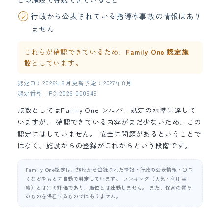
この施設で確認できていること
行政から公表されている指導や事故の情報はあり
ません
これらが確認できているため、
Family One 認定施
設
としています。
認定日：2026年8月
更新予定：2027年8月
認定番号：FO-2026-000945
点数としてはFamily One シルバー認定の水準に達して
いますが、 確認できている内容がまだ少ないため、この
認定にはしていません。 安全に問題があるということで
はなく、施設からの登録がこれからという段階です。
Family One認定は、施設から登録された情報・行政の公表情報・口コ
ミなどをもとに自動で判定しています。 ランキング（人気・利用実
績）とは別の評価であり、順位とは連動しません。 また、保育の質そ
のものを保証するものではありません。