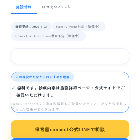
施設情報
口コミ
口コミなし
最終更新：2026.4.23
Family Point対応（準備中）
Education Commons参画予定（準備中）
この施設があなたにおすすめな理由
歯科です。診療内容は施設詳細ページ・公式サイトでご
確認いただけます。
Family Passportにご家族の情報をご登録いただくと、あなたの条件に
合わせた理由が表示されます。
保育園connect公式LINEで相談