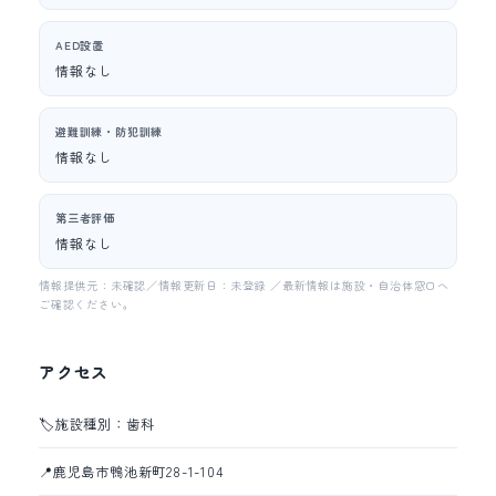
AED設置
情報なし
避難訓練・防犯訓練
情報なし
第三者評価
情報なし
情報提供元：未確認／情報更新日：未登録 ／最新情報は施設・自治体窓口へ
ご確認ください。
アクセス
🏷️
施設種別：歯科
📍
鹿児島市鴨池新町28-1-104