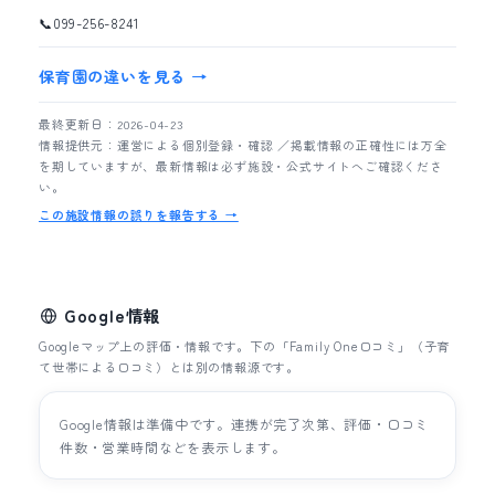
📞
099-256-8241
保育園の違いを見る →
最終更新日：2026-04-23
情報提供元：運営による個別登録・確認 ／掲載情報の正確性には万全
を期していますが、最新情報は必ず施設・公式サイトへご確認くださ
い。
この施設情報の誤りを報告する →
Google情報
Googleマップ上の評価・情報です。下の「Family One口コミ」（子育
て世帯による口コミ）とは別の情報源です。
Google情報は準備中です。連携が完了次第、評価・口コミ
件数・営業時間などを表示します。