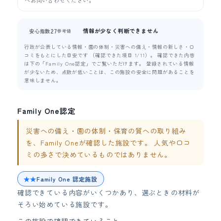
情報が少なく判断できません
27
安心指数
参考値
行政が公表している情報・園の体制・災害への備え・情報の新しさ・口
コミをもとにした目安です （確認できた項目 1/11）。 確認できた内容
は下の「Family One認定」でご覧いただけます。 登録されている情報
が少ないため、点数が低いことは、この施設の安全に問題があることを
意味しません。
Family One認定
災害への備え・園の体制・保育の質への取り組み
を、Family Oneが確認した施設です。 人気や口コ
ミの多さで決めているものではありません。
★★
Family One 認定施設
確認できている内容がいくつかあり、選ぶときの材料が
そろい始めている施設です。