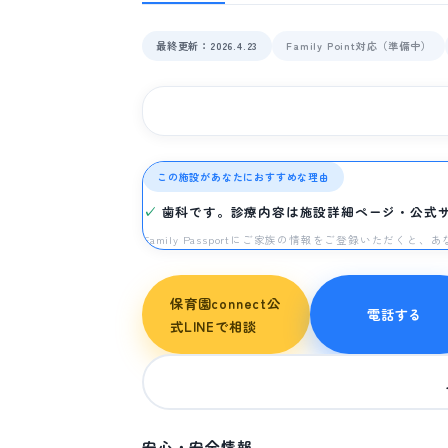
最終更新：2026.4.23
Family Point対応（準備中）
この施設があなたにおすすめな理由
歯科です。診療内容は施設詳細ページ・公式
Family Passportにご家族の情報をご登録いただく
保育園connect公
電話する
式LINEで相談
安心・安全情報