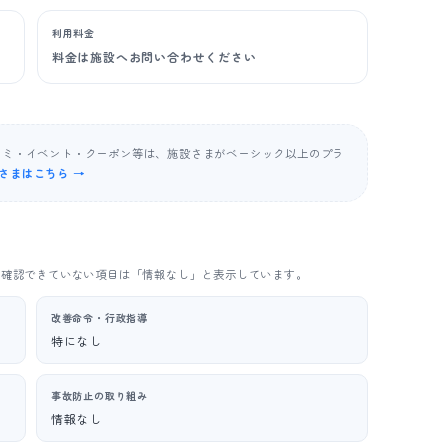
利用料金
料金は施設へお問い合わせください
コミ・イベント・クーポン等は、施設さまがベーシック以上のプラ
さまはこちら →
。確認できていない項目は「情報なし」と表示しています。
改善命令・行政指導
特になし
事故防止の取り組み
情報なし