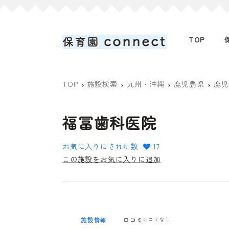
TOP
TOP
施設検索
九州・沖縄
鹿児島県
鹿児
福冨歯科医院
お気に入りにされた数
17
この施設をお気に入りに追加
施設情報
口コミ
口コミなし