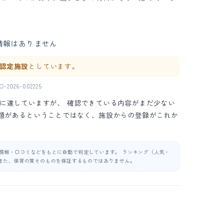
情報はありません
ne 認定施設
としています。
2026-002225
の水準に達していますが、 確認できている内容がまだ少ない
問題があるということではなく、施設からの登録がこれか
公表情報・口コミなどをもとに自動で判定しています。 ランキング（人気・
また、保育の質そのものを保証するものではありません。