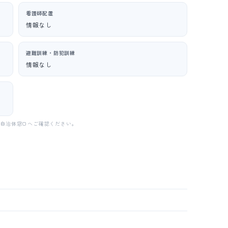
看護師配置
情報なし
避難訓練・防犯訓練
情報なし
・自治体窓口へご確認ください。