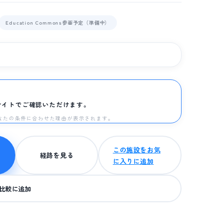
Education Commons参画予定（準備中）
サイトでご確認いただけます。
と、あなたの条件に合わせた理由が表示されます。
この施設をお気
経路を見る
に入りに追加
比較に追加