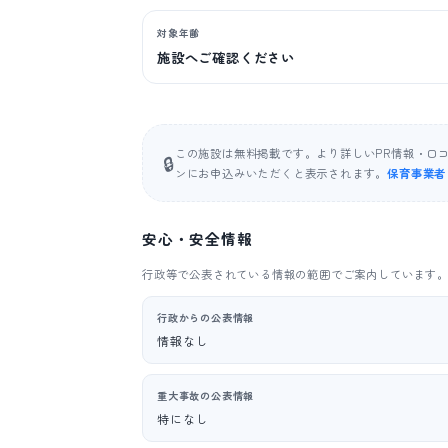
対象年齢
施設へご確認ください
この施設は無料掲載です。より詳しいPR情報・口
🔒
ンにお申込みいただくと表示されます。
保育事業者
安心・安全情報
行政等で公表されている情報の範囲でご案内しています
行政からの公表情報
情報なし
重大事故の公表情報
特になし