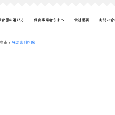
保育園の選び方
保育事業者さまへ
会社概要
お問い合
島市
福冨歯科医院