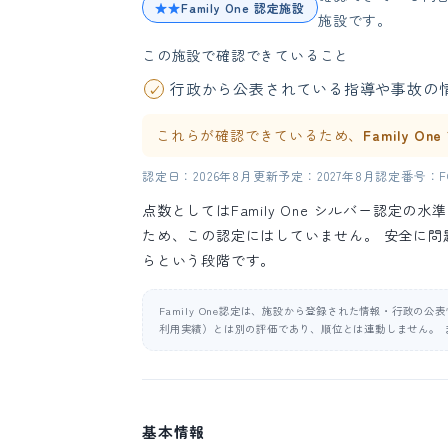
★★
Family One 認定施設
施設です。
この施設で確認できていること
行政から公表されている指導や事故の
これらが確認できているため、
Family O
認定日：2026年8月
更新予定：2027年8月
認定番号：FO-
点数としてはFamily One シルバー認定
ため、この認定にはしていません。 安全に
らという段階です。
Family One認定は、施設から登録された情報・行政の
利用実績）とは別の評価であり、順位とは連動しません。 
基本情報