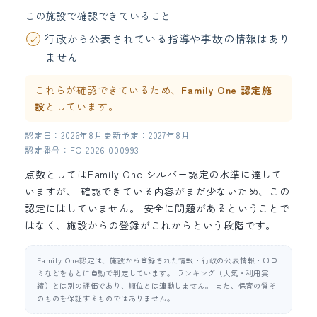
この施設で確認できていること
行政から公表されている指導や事故の情報はあり
ません
これらが確認できているため、
Family One 認定施
設
としています。
認定日：2026年8月
更新予定：2027年8月
認定番号：FO-2026-000993
点数としてはFamily One シルバー認定の水準に達して
いますが、 確認できている内容がまだ少ないため、この
認定にはしていません。 安全に問題があるということで
はなく、施設からの登録がこれからという段階です。
Family One認定は、施設から登録された情報・行政の公表情報・口コ
ミなどをもとに自動で判定しています。 ランキング（人気・利用実
績）とは別の評価であり、順位とは連動しません。 また、保育の質そ
のものを保証するものではありません。