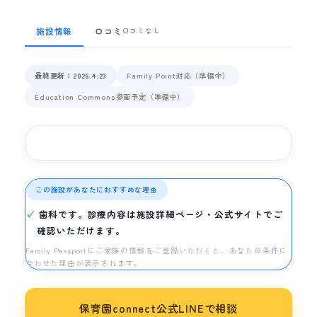
施設情報
口コミ
口コミなし
最終更新：2026.4.23
Family Point対応（準備中）
Education Commons参画予定（準備中）
この施設があなたにおすすめな理由
歯科です。診療内容は施設詳細ページ・公式サイトでご
確認いただけます。
Family Passportにご家族の情報をご登録いただくと、あなたの条件に
合わせた理由が表示されます。
保育園connect公式LINEで相談