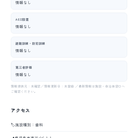
情報なし
AED設置
情報なし
避難訓練・防犯訓練
情報なし
第三者評価
情報なし
情報提供元：未確認／情報更新日：未登録 ／最新情報は施設・自治体窓口へ
ご確認ください。
アクセス
🏷️
施設種別：歯科