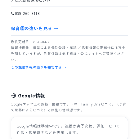
📍
鹿児島市東谷山6-1-1
📞
099-260-8118
保育園の違いを見る →
最終更新日：2026-04-23
情報提供元：運営による個別登録・確認 ／掲載情報の正確性には万全
を期していますが、最新情報は必ず施設・公式サイトへご確認くださ
い。
この施設情報の誤りを報告する →
Google情報
Googleマップ上の評価・情報です。下の「Family One口コミ」（子育
て世帯による口コミ）とは別の情報源です。
Google情報は準備中です。連携が完了次第、評価・口コミ
件数・営業時間などを表示します。