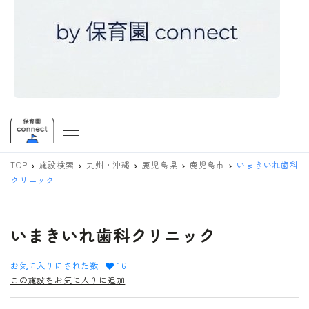
TOP
施設検索
九州・沖縄
鹿児島県
鹿児島市
いまきいれ歯科
クリニック
いまきいれ歯科クリニック
お気に入りにされた数
16
この施設をお気に入りに追加