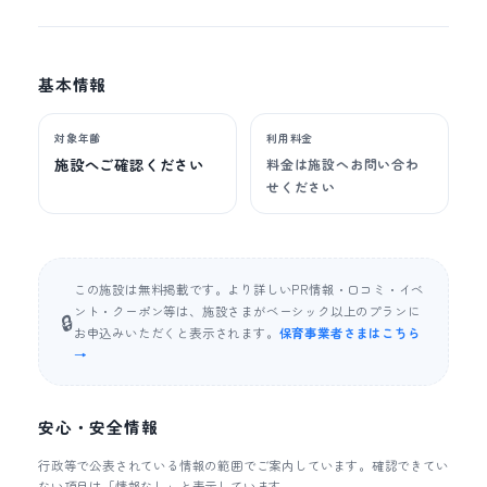
基本情報
対象年齢
利用料金
施設へご確認ください
料金は施設へお問い合わ
せください
この施設は無料掲載です。より詳しいPR情報・口コミ・イベ
ント・クーポン等は、施設さまがベーシック以上のプランに
🔒
お申込みいただくと表示されます。
保育事業者さまはこちら
→
安心・安全情報
行政等で公表されている情報の範囲でご案内しています。確認できてい
ない項目は「情報なし」と表示しています。