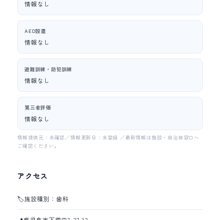
情報なし
AED設置
情報なし
避難訓練・防犯訓練
情報なし
第三者評価
情報なし
情報提供元：未確認／情報更新日：未登録 ／最新情報は施設・自治体窓口へ
ご確認ください。
アクセス
🏷️
施設種別：歯科