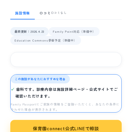
施設情報
口コミ
口コミなし
最終更新：2026.4.23
Family Point対応（準備中）
Education Commons参画予定（準備中）
この施設があなたにおすすめな理由
歯科です。診療内容は施設詳細ページ・公式サイトでご
確認いただけます。
Family Passportにご家族の情報をご登録いただくと、あなたの条件に
合わせた理由が表示されます。
保育園connect公式LINEで相談