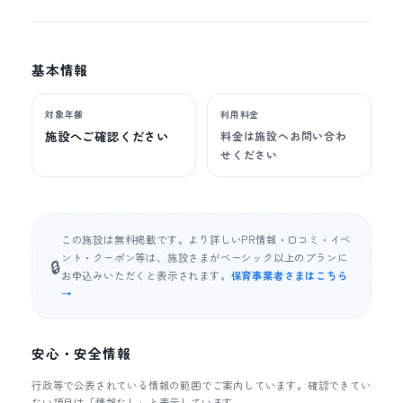
基本情報
対象年齢
利用料金
施設へご確認ください
料金は施設へお問い合わ
せください
この施設は無料掲載です。より詳しいPR情報・口コミ・イベ
ント・クーポン等は、施設さまがベーシック以上のプランに
🔒
お申込みいただくと表示されます。
保育事業者さまはこちら
→
安心・安全情報
行政等で公表されている情報の範囲でご案内しています。確認できてい
ない項目は「情報なし」と表示しています。