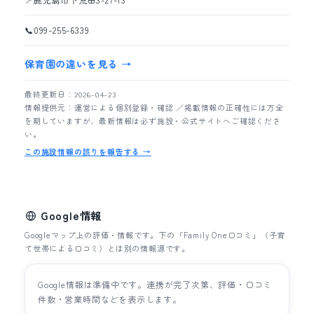
📍
鹿児島市下荒田3-27-13
📞
099-255-6339
保育園の違いを見る →
最終更新日：2026-04-23
情報提供元：運営による個別登録・確認 ／掲載情報の正確性には万全
を期していますが、最新情報は必ず施設・公式サイトへご確認くださ
い。
この施設情報の誤りを報告する →
Google情報
Googleマップ上の評価・情報です。下の「Family One口コミ」（子育
て世帯による口コミ）とは別の情報源です。
Google情報は準備中です。連携が完了次第、評価・口コミ
件数・営業時間などを表示します。