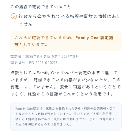
この施設で確認できていること
行政から公表されている指導や事故の情報はあり
ません
これらが確認できているため、
Family One 認定施
設
としています。
認定日：2026年8月
更新予定：2027年8月
認定番号：FO-2026-000278
点数としてはFamily One シルバー認定の水準に達して
いますが、 確認できている内容がまだ少ないため、この
認定にはしていません。 安全に問題があるということで
はなく、施設からの登録がこれからという段階です。
Family One認定は、施設から登録された情報・行政の公表情報・口コ
ミなどをもとに自動で判定しています。 ランキング（人気・利用実
績）とは別の評価であり、順位とは連動しません。 また、保育の質そ
のものを保証するものではありません。