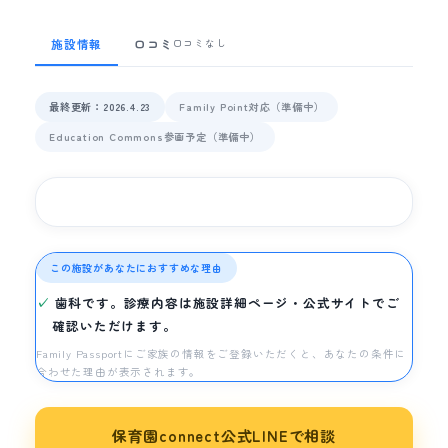
施設情報
口コミ
口コミなし
最終更新：2026.4.23
Family Point対応（準備中）
Education Commons参画予定（準備中）
この施設があなたにおすすめな理由
歯科です。診療内容は施設詳細ページ・公式サイトでご
確認いただけます。
Family Passportにご家族の情報をご登録いただくと、あなたの条件に
合わせた理由が表示されます。
保育園connect公式LINEで相談