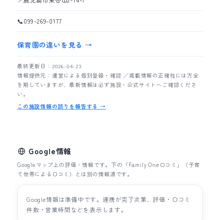
📍
鹿児島市東谷山2-14-7
📞
099-269-0177
保育園の違いを見る →
最終更新日：2026-04-23
情報提供元：運営による個別登録・確認 ／掲載情報の正確性には万全
を期していますが、最新情報は必ず施設・公式サイトへご確認くださ
い。
この施設情報の誤りを報告する →
Google情報
Googleマップ上の評価・情報です。下の「Family One口コミ」（子育
て世帯による口コミ）とは別の情報源です。
Google情報は準備中です。連携が完了次第、評価・口コミ
件数・営業時間などを表示します。