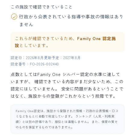
この施設で確認できていること
行政から公表されている指導や事故の情報はあり
ません
これらが確認できているため、
Family One 認定施
設
としています。
認定日：2026年8月
更新予定：2027年8月
認定番号：FO-2026-002440
点数としてはFamily One シルバー認定の水準に達して
いますが、 確認できている内容がまだ少ないため、この
認定にはしていません。 安全に問題があるということで
はなく、施設からの登録がこれからという段階です。
Family One認定は、施設から登録された情報・行政の公表情報・口コ
ミなどをもとに自動で判定しています。 ランキング（人気・利用実
績）とは別の評価であり、順位とは連動しません。 また、保育の質そ
のものを保証するものではありません。