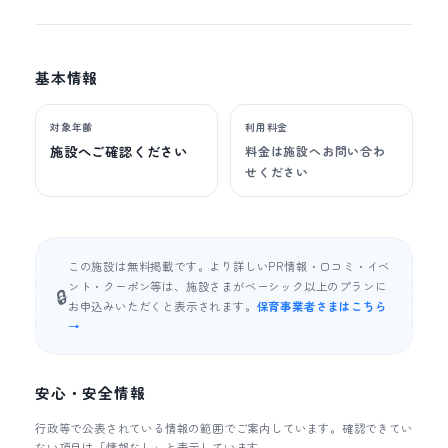
基本情報
対象年齢
利用料金
施設へご確認ください
料金は施設へお問い合わ
せください
この施設は無料掲載です。より詳しいPR情報・口コミ・イベ
ント・クーポン等は、施設さまがベーシック以上のプランに
🔒
お申込みいただくと表示されます。
保育事業者さまはこちら
→
安心・安全情報
行政等で公表されている情報の範囲でご案内しています。確認できてい
ない項目は「情報なし」と表示しています。