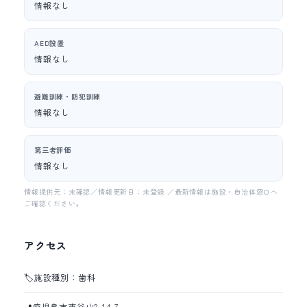
情報なし
AED設置
情報なし
避難訓練・防犯訓練
情報なし
第三者評価
情報なし
情報提供元：未確認／情報更新日：未登録 ／最新情報は施設・自治体窓口へ
ご確認ください。
アクセス
🏷️
施設種別：歯科