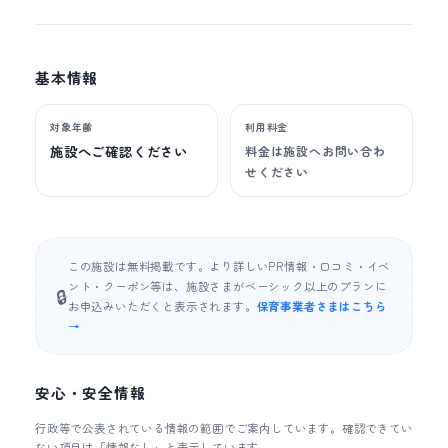
基本情報
対象年齢
利用料金
施設へご確認ください
料金は施設へお問い合わ
せください
この施設は無料掲載です。より詳しいPR情報・口コミ・イベ
ント・クーポン等は、施設さまがベーシック以上のプランに
🔒
お申込みいただくと表示されます。
保育事業者さまはこちら
→
安心・安全情報
行政等で公表されている情報の範囲でご案内しています。確認できてい
ない項目は「情報なし」と表示しています。