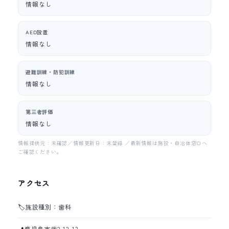
情報なし
AED設置
情報なし
避難訓練・防犯訓練
情報なし
第三者評価
情報なし
情報提供元：未確認／情報更新日：未登録 ／最新情報は施設・自治体窓口へ
ご確認ください。
アクセス
🏷️
施設種別：歯科