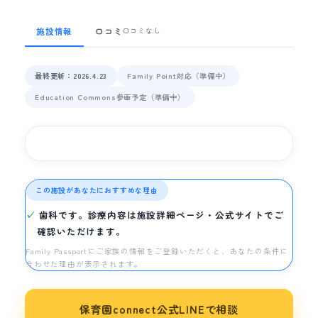
施設情報
口コミ
口コミなし
最終更新：2026.4.23
Family Point対応（準備中）
Education Commons参画予定（準備中）
この施設があなたにおすすめな理由
歯科です。診療内容は施設詳細ページ・公式サイトでご
確認いただけます。
Family Passportにご家族の情報をご登録いただくと、あなたの条件に
合わせた理由が表示されます。
保育園connect公式LINEで相談