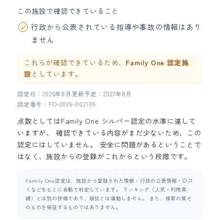
この施設で確認できていること
行政から公表されている指導や事故の情報はあり
ません
これらが確認できているため、
Family One 認定施
設
としています。
認定日：2026年8月
更新予定：2027年8月
認定番号：FO-2026-002105
点数としてはFamily One シルバー認定の水準に達して
いますが、 確認できている内容がまだ少ないため、この
認定にはしていません。 安全に問題があるということで
はなく、施設からの登録がこれからという段階です。
Family One認定は、施設から登録された情報・行政の公表情報・口コ
ミなどをもとに自動で判定しています。 ランキング（人気・利用実
績）とは別の評価であり、順位とは連動しません。 また、保育の質そ
のものを保証するものではありません。