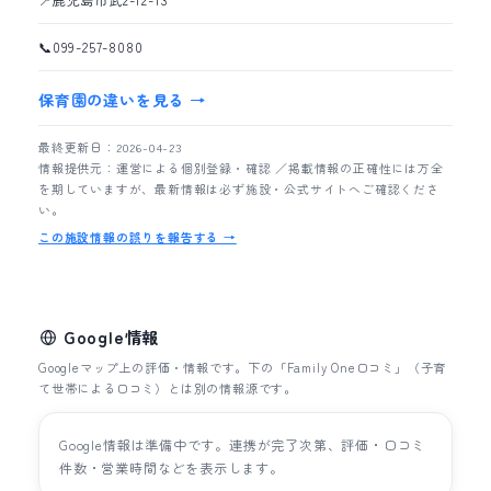
📍
鹿児島市武2-12-13
📞
099-257-8080
保育園の違いを見る →
最終更新日：2026-04-23
情報提供元：運営による個別登録・確認 ／掲載情報の正確性には万全
を期していますが、最新情報は必ず施設・公式サイトへご確認くださ
い。
この施設情報の誤りを報告する →
Google情報
Googleマップ上の評価・情報です。下の「Family One口コミ」（子育
て世帯による口コミ）とは別の情報源です。
Google情報は準備中です。連携が完了次第、評価・口コミ
件数・営業時間などを表示します。