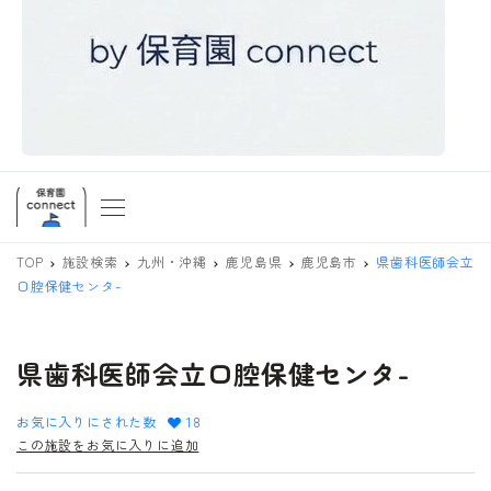
TOP
施設検索
九州・沖縄
鹿児島県
鹿児島市
県歯科医師会立
口腔保健センタ-
県歯科医師会立口腔保健センタ-
お気に入りにされた数
18
この施設をお気に入りに追加