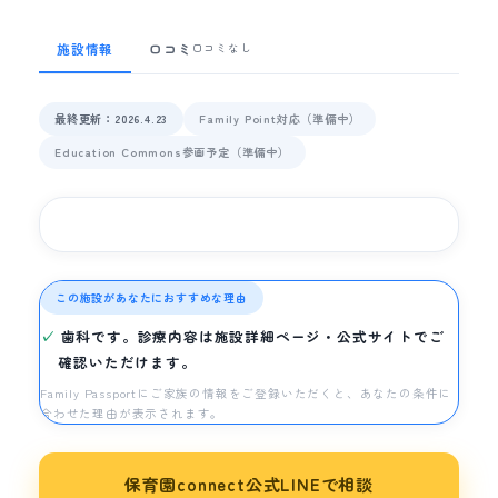
施設情報
口コミ
口コミなし
最終更新：2026.4.23
Family Point対応（準備中）
Education Commons参画予定（準備中）
この施設があなたにおすすめな理由
歯科です。診療内容は施設詳細ページ・公式サイトでご
確認いただけます。
Family Passportにご家族の情報をご登録いただくと、あなたの条件に
合わせた理由が表示されます。
保育園connect公式LINEで相談