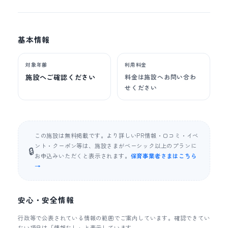
基本情報
対象年齢
利用料金
施設へご確認ください
料金は施設へお問い合わ
せください
この施設は無料掲載です。より詳しいPR情報・口コミ・イベ
ント・クーポン等は、施設さまがベーシック以上のプランに
🔒
お申込みいただくと表示されます。
保育事業者さまはこちら
→
安心・安全情報
行政等で公表されている情報の範囲でご案内しています。確認できてい
ない項目は「情報なし」と表示しています。