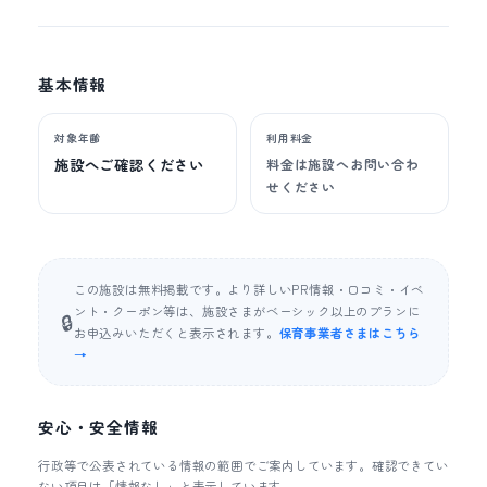
基本情報
対象年齢
利用料金
施設へご確認ください
料金は施設へお問い合わ
せください
この施設は無料掲載です。より詳しいPR情報・口コミ・イベ
ント・クーポン等は、施設さまがベーシック以上のプランに
🔒
お申込みいただくと表示されます。
保育事業者さまはこちら
→
安心・安全情報
行政等で公表されている情報の範囲でご案内しています。確認できてい
ない項目は「情報なし」と表示しています。