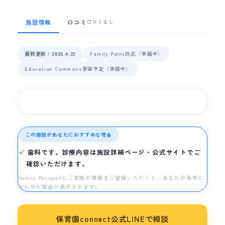
施設情報
口コミ
口コミなし
最終更新：2026.4.23
Family Point対応（準備中）
Education Commons参画予定（準備中）
この施設があなたにおすすめな理由
歯科です。診療内容は施設詳細ページ・公式サイトでご
確認いただけます。
Family Passportにご家族の情報をご登録いただくと、あなたの条件に
合わせた理由が表示されます。
保育園connect公式LINEで相談