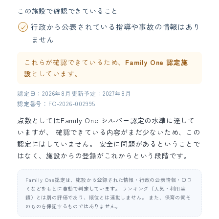
この施設で確認できていること
行政から公表されている指導や事故の情報はあり
ません
これらが確認できているため、
Family One 認定施
設
としています。
認定日：2026年8月
更新予定：2027年8月
認定番号：FO-2026-002995
点数としてはFamily One シルバー認定の水準に達して
いますが、 確認できている内容がまだ少ないため、この
認定にはしていません。 安全に問題があるということで
はなく、施設からの登録がこれからという段階です。
Family One認定は、施設から登録された情報・行政の公表情報・口コ
ミなどをもとに自動で判定しています。 ランキング（人気・利用実
績）とは別の評価であり、順位とは連動しません。 また、保育の質そ
のものを保証するものではありません。