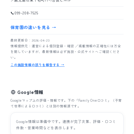
📍
鹿児島市東千石町11-7吉俣ビル1F
📞
099-208-7525
保育園の違いを見る →
最終更新日：2026-04-23
情報提供元：運営による個別登録・確認 ／掲載情報の正確性には万全
を期していますが、最新情報は必ず施設・公式サイトへご確認くださ
い。
この施設情報の誤りを報告する →
Google情報
Googleマップ上の評価・情報です。下の「Family One口コミ」（子育
て世帯による口コミ）とは別の情報源です。
Google情報は準備中です。連携が完了次第、評価・口コミ
件数・営業時間などを表示します。