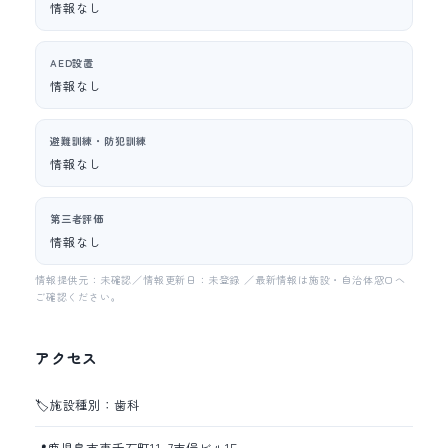
情報なし
AED設置
情報なし
避難訓練・防犯訓練
情報なし
第三者評価
情報なし
情報提供元：未確認／情報更新日：未登録 ／最新情報は施設・自治体窓口へ
ご確認ください。
アクセス
🏷️
施設種別：歯科